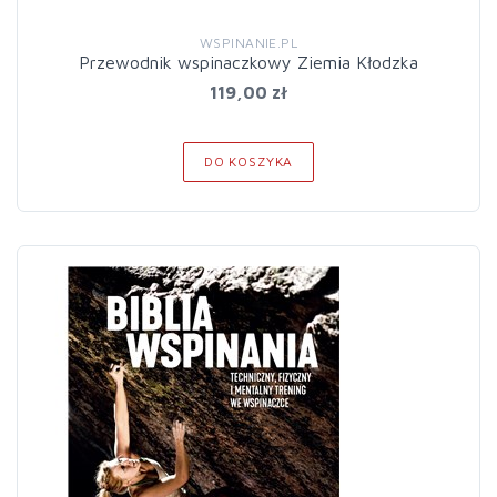
WSPINANIE.PL
Przewodnik wspinaczkowy Ziemia Kłodzka
119,00 zł
DO KOSZYKA