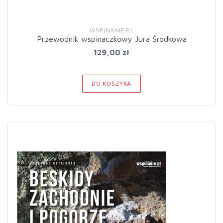
WSPINANIE.PL
Przewodnik wspinaczkowy Jura Środkowa
129,00 zł
DO KOSZYKA