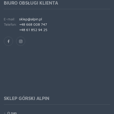
BIURO OBSŁUGI KLIENTA
E-mail:
sklep@alpin.pl
Telefon:
+48 668 008 747
+48 61 852 94 25
SKLEP GÓRSKI ALPIN
O nas