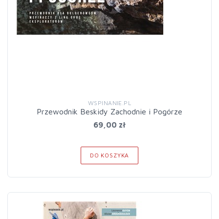
WSPINANIE.PL
Przewodnik Beskidy Zachodnie i Pogórze
69,00 zł
DO KOSZYKA