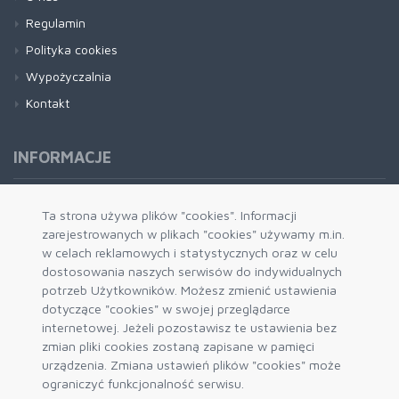
Regulamin
Polityka cookies
Wypożyczalnia
Kontakt
INFORMACJE
Formy płatności
Ta strona używa plików "cookies". Informacji
zarejestrowanych w plikach "cookies" używamy m.in.
Dostawa i wysyłka
w celach reklamowych i statystycznych oraz w celu
Zwrot i wymiana
dostosowania naszych serwisów do indywidualnych
System rabatowy
potrzeb Użytkowników. Możesz zmienić ustawienia
dotyczące "cookies" w swojej przeglądarce
Kody rabatowe
internetowej. Jeżeli pozostawisz te ustawienia bez
Blog
zmian pliki cookies zostaną zapisane w pamięci
urządzenia. Zmiana ustawień plików "cookies" może
ograniczyć funkcjonalność serwisu.