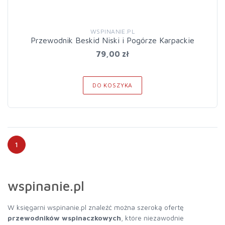
WSPINANIE.PL
Przewodnik Beskid Niski i Pogórze Karpackie
79,00 zł
DO KOSZYKA
1
wspinanie.pl
W księgarni wspinanie.pl znaleźć można szeroką ofertę
przewodników wspinaczkowych
, które niezawodnie