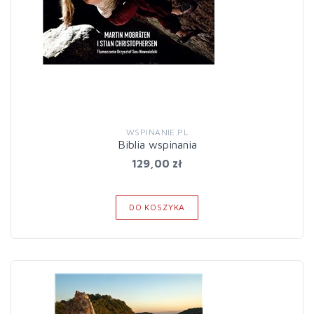
WSPINANIE.PL
Biblia wspinania
129,00 zł
DO KOSZYKA