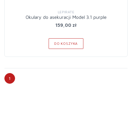
LEPIRATE
Okulary do asekuracji Model 3.1 purple
159,00 zł
DO KOSZYKA
1