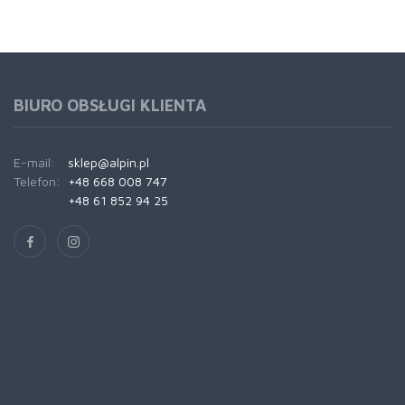
BIURO OBSŁUGI KLIENTA
E-mail:
sklep@alpin.pl
Telefon:
+48 668 008 747
+48 61 852 94 25