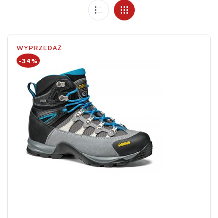
WYPRZEDAŻ
-34%