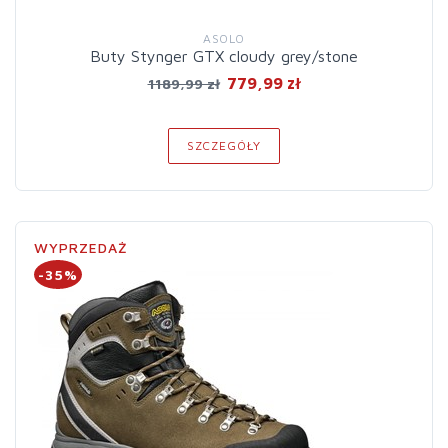
ASOLO
Buty Stynger GTX cloudy grey/stone
779,99 zł
1189,99 zł
SZCZEGÓŁY
WYPRZEDAŻ
-35%