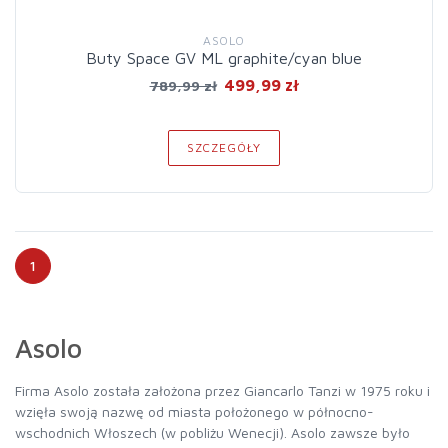
ASOLO
Buty Space GV ML graphite/cyan blue
499,99 zł
789,99 zł
SZCZEGÓŁY
1
Asolo
Firma Asolo została założona przez Giancarlo Tanzi w 1975 roku i
wzięła swoją nazwę od miasta położonego w północno-
wschodnich Włoszech (w pobliżu Wenecji). Asolo zawsze było