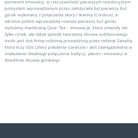
pionierem innowacji, w rzeczywistości pierwszym rewolucyjnym
pomysłem wprowadzonym przez założyciela był pierwszy but
górski wykonany z połączenia skóry i tkaniny (Cordura), a
wkrótce potem wprowadziła również pierwszy but górski
wyłożony mambraną Gore-Tex - innowacje, które zmieniły nie
tylko rynek, ale także sposób tworzenia obuwia outdoorowego.
Asolo jest dziś firmą rodzinną prowadzoną przez rodzinę Zanatta,
która liczy dziś cztery pokolenia szewców i jest zaangażowana w
znalezienie idealnego połączenia tradycji, jakości i innowacji w
dziedzinie obuwia górskiego.