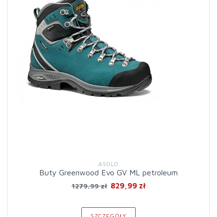
ASOLO
Buty Greenwood Evo GV ML petroleum
829,99 zł
1279,99 zł
SZCZEGÓŁY