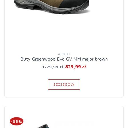
ASOLO
Buty Greenwood Evo GV MM major brown
829,99 zł
1279,99 zł
SZCZEGÓŁY
-35%