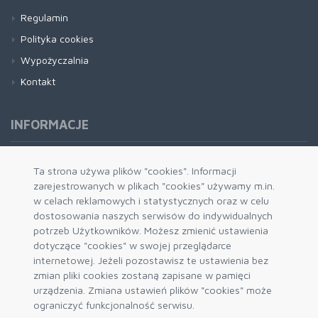
Regulamin
Polityka cookies
Wypożyczalnia
Kontakt
INFORMACJE
Formy płatności
Ta strona używa plików "cookies". Informacji
zarejestrowanych w plikach "cookies" używamy m.in.
Dostawa i wysyłka
w celach reklamowych i statystycznych oraz w celu
Zwrot i wymiana
dostosowania naszych serwisów do indywidualnych
System rabatowy
potrzeb Użytkowników. Możesz zmienić ustawienia
dotyczące "cookies" w swojej przeglądarce
Kody rabatowe
internetowej. Jeżeli pozostawisz te ustawienia bez
Blog
zmian pliki cookies zostaną zapisane w pamięci
urządzenia. Zmiana ustawień plików "cookies" może
ograniczyć funkcjonalność serwisu.