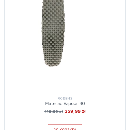
ROBENS
Materac Vapour 40
259,99 zł
419,99 zł
DO KOSZYKA