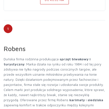
1
Robens
Duńska firma rodzinna produkująca
sprzęt biwakowy i
turystyczny
. Marka działa na rynku od roku 1984 i od tej pory
zdobywa nie tylko nagrody podczas corocznych targów, ale
przede wszystkim uznanie miłośników przebywania na łonie
natury. Dzięki działaniom podejmowanym przez fachowców i
pasjontaów, firma stale się rozwija i udoskonala swoje produkty.
Celem marki jest produkcja solidnego wyposażenia, które sprawi,
że każdy, nawet najkrótszy biwak, stanie się niezwykłą
przygodą. Oferowane przez firmę Robens
karimaty
i
siedziska
zapewnią komfort w trakcie odpoczynku między kolejnymi