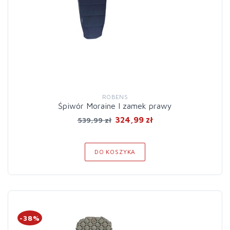
ROBENS
Śpiwór Moraine I zamek prawy
324,99 zł
539,99 zł
DO KOSZYKA
-38%