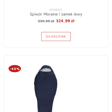
ROBENS
Śpiwór Moraine I zamek lewy
324,99 zł
539,99 zł
DO KOSZYKA
-40%