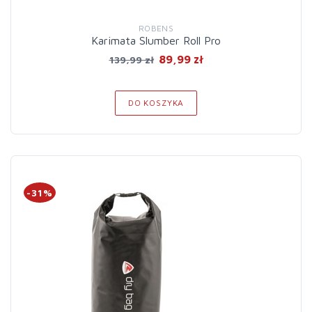
ROBENS
Karimata Slumber Roll Pro
89,99 zł
139,99 zł
DO KOSZYKA
-31%