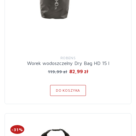
ROBENS
Worek wodoszczelny Dry Bag HD 15 l
82,99 zł
119,99 zł
DO KOSZYKA
-31%