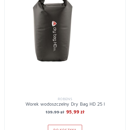
ROBENS
Worek wodoszczelny Dry Bag HD 25 l
95,99 zł
139,99 zł
DO KOSZYKA