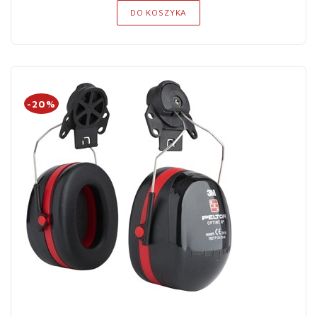
DO KOSZYKA
-20%