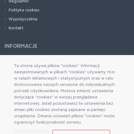
Regulamin
Polityka cookies
Wypożyczalnia
Kontakt
INFORMACJE
Formy płatności
Ta strona używa plików "cookies". Informacji
zarejestrowanych w plikach "cookies" używamy m.in.
Dostawa i wysyłka
w celach reklamowych i statystycznych oraz w celu
Zwrot i wymiana
dostosowania naszych serwisów do indywidualnych
System rabatowy
potrzeb Użytkowników. Możesz zmienić ustawienia
dotyczące "cookies" w swojej przeglądarce
Kody rabatowe
internetowej. Jeżeli pozostawisz te ustawienia bez
Blog
zmian pliki cookies zostaną zapisane w pamięci
urządzenia. Zmiana ustawień plików "cookies" może
ograniczyć funkcjonalność serwisu.