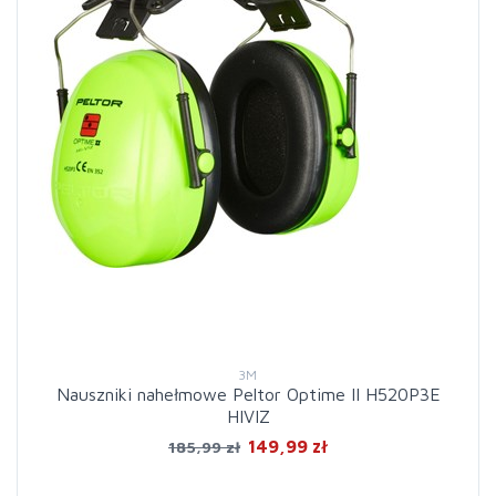
3M
Nauszniki nahełmowe Peltor Optime II H520P3E
HIVIZ
149,99 zł
185,99 zł