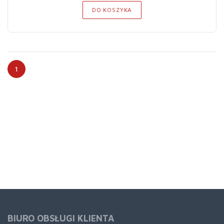
DO KOSZYKA
1
BIURO OBSŁUGI KLIENTA