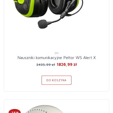
3M
Nauszniki komunikacyjne Peltor WS Alert X
1826,99 zł
2435,99 zł
DO KOSZYKA
-25%