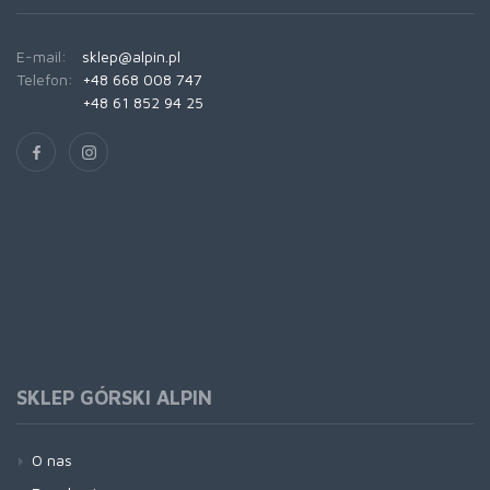
E-mail:
sklep@alpin.pl
Telefon:
+48 668 008 747
+48 61 852 94 25
SKLEP GÓRSKI ALPIN
O nas