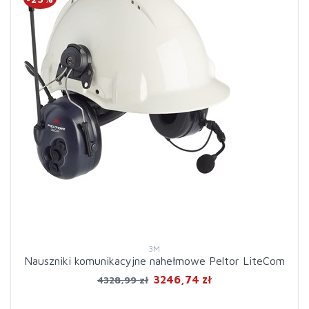
3M
Nauszniki komunikacyjne nahełmowe Peltor LiteCom
3246,74 zł
4328,99 zł