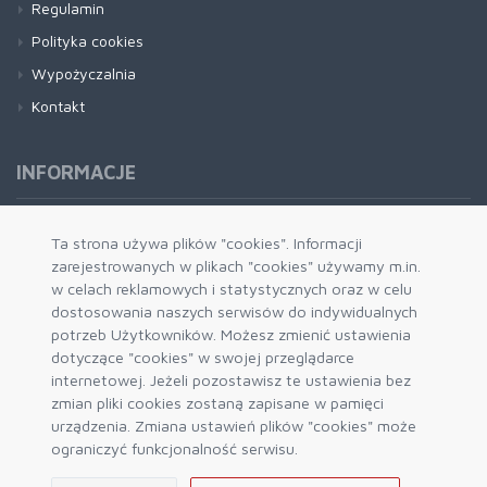
Regulamin
Polityka cookies
Wypożyczalnia
Kontakt
INFORMACJE
Formy płatności
Ta strona używa plików "cookies". Informacji
zarejestrowanych w plikach "cookies" używamy m.in.
Dostawa i wysyłka
w celach reklamowych i statystycznych oraz w celu
Zwrot i wymiana
dostosowania naszych serwisów do indywidualnych
System rabatowy
potrzeb Użytkowników. Możesz zmienić ustawienia
dotyczące "cookies" w swojej przeglądarce
Kody rabatowe
internetowej. Jeżeli pozostawisz te ustawienia bez
Blog
zmian pliki cookies zostaną zapisane w pamięci
urządzenia. Zmiana ustawień plików "cookies" może
ograniczyć funkcjonalność serwisu.