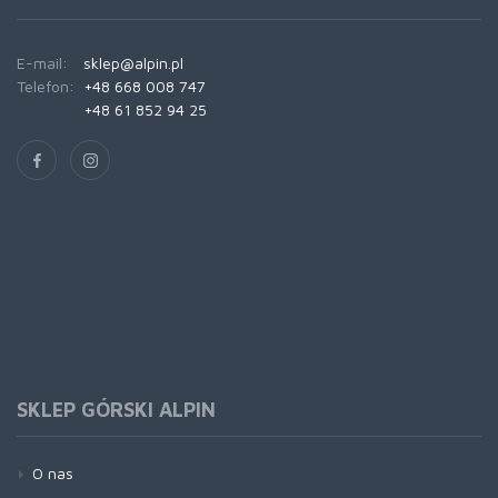
E-mail:
sklep@alpin.pl
Telefon:
+48 668 008 747
+48 61 852 94 25
SKLEP GÓRSKI ALPIN
O nas