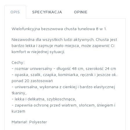
OPIS
SPECYFIKACJA
OPINIE
Wielofunkcyjna bezszwowa chusta tunelowa 8 w 1.
Niezawodna dla wszystkich ludzi aktywnych. Chusta jest
bardzo lekka i zajmuje mało miejsca, może zapewnić Ci
komfort w niejednej sytuacji.
Cechy:
- rozmiar uniwersalny - długość 48 cm, szerokość 24 cm
- opaska, szalik, czapka, kominiarka, ręcznik i jeszcze ok.
ponad 20 zastosowań
- uniwersalna, wykonana z cienkiej i bardzo elastycznej
tkaniny,
- lekka i delikatna, szybkoschnąca,
- zapewnia ochronę przed wiatrem, słońcem, śniegiem i
kurzem
Materiał: Polyester