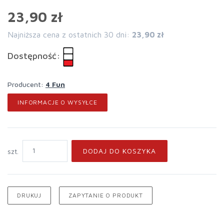
23,90 zł
Najniższa cena z ostatnich 30 dni:
23,90 zł
Dostępność:
Producent:
4 Fun
INFORMACJE O WYSYŁCE
DODAJ DO KOSZYKA
szt.
DRUKUJ
ZAPYTANIE O PRODUKT