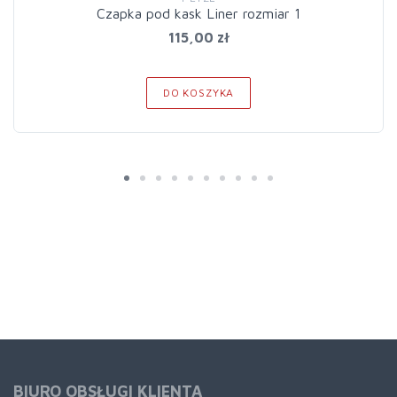
Czapka pod kask Liner rozmiar 1
115,00 zł
DO KOSZYKA
BIURO OBSŁUGI KLIENTA