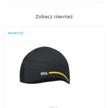
Zobacz również
NOWOŚĆ
PETZL