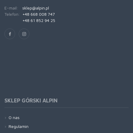
E-mail:
sklep@alpin.pl
Telefon:
+48 668 008 747
+48 61 852 94 25
SKLEP GÓRSKI ALPIN
O nas
Regulamin