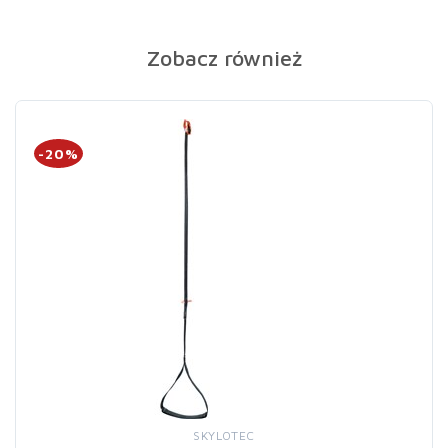
Zobacz również
-20%
SKYLOTEC