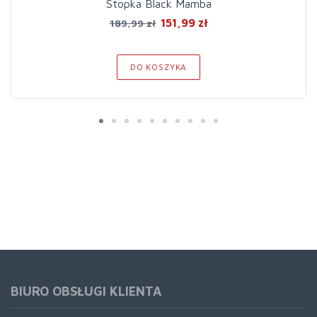
Stopka Black Mamba
151,99 zł
189,99 zł
DO KOSZYKA
BIURO OBSŁUGI KLIENTA