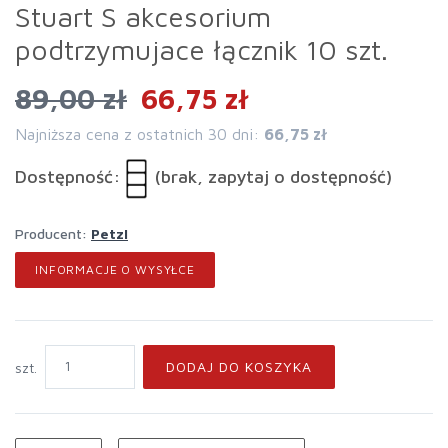
Stuart S akcesorium
podtrzymujace łącznik 10 szt.
89,00 zł
66,75 zł
Najniższa cena z ostatnich 30 dni:
66,75 zł
Dostępność:
(brak, zapytaj o dostępność)
Producent:
Petzl
INFORMACJE O WYSYŁCE
DODAJ DO KOSZYKA
szt.