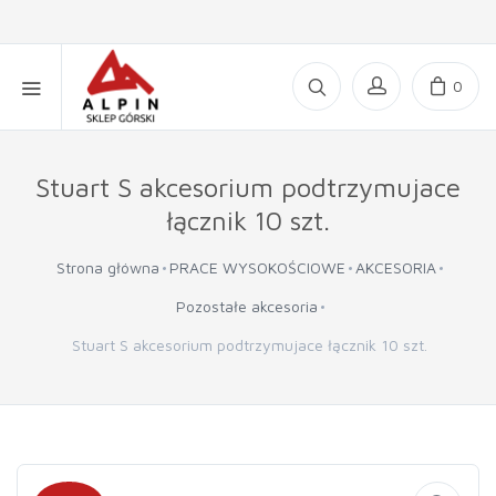
0
Stuart S akcesorium podtrzymujace
łącznik 10 szt.
Strona główna
PRACE WYSOKOŚCIOWE
AKCESORIA
Pozostałe akcesoria
Stuart S akcesorium podtrzymujace łącznik 10 szt.