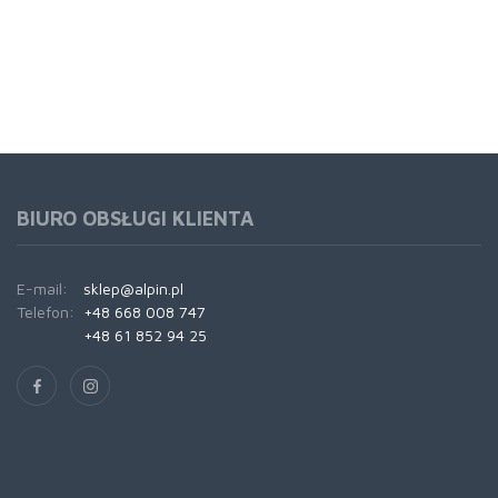
BIURO OBSŁUGI KLIENTA
E-mail:
sklep@alpin.pl
Telefon:
+48 668 008 747
+48 61 852 94 25