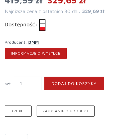
419,99 zł
329,69 zł
Najniższa cena z ostatnich 30 dni:
329,69 zł
Dostępność:
Producent:
DMM
INFORMACJE O WYSYŁCE
DODAJ DO KOSZYKA
szt.
DRUKUJ
ZAPYTANIE O PRODUKT