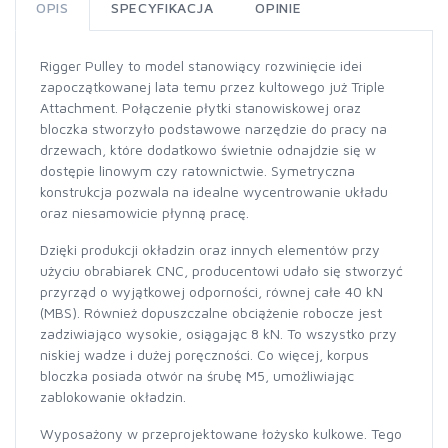
OPIS
SPECYFIKACJA
OPINIE
Rigger Pulley to model stanowiący rozwinięcie idei
zapoczątkowanej lata temu przez kultowego już Triple
Attachment. Połączenie płytki stanowiskowej oraz
bloczka stworzyło podstawowe narzędzie do pracy na
drzewach, które dodatkowo świetnie odnajdzie się w
dostępie linowym czy ratownictwie. Symetryczna
konstrukcja pozwala na idealne wycentrowanie układu
oraz niesamowicie płynną pracę.
Dzięki produkcji okładzin oraz innych elementów przy
użyciu obrabiarek CNC, producentowi udało się stworzyć
przyrząd o wyjątkowej odporności, równej całe 40 kN
(MBS). Również dopuszczalne obciążenie robocze jest
zadziwiająco wysokie, osiągając 8 kN. To wszystko przy
niskiej wadze i dużej poręczności. Co więcej, korpus
bloczka posiada otwór na śrubę M5, umożliwiając
zablokowanie okładzin.
Wyposażony w przeprojektowane łożysko kulkowe. Tego