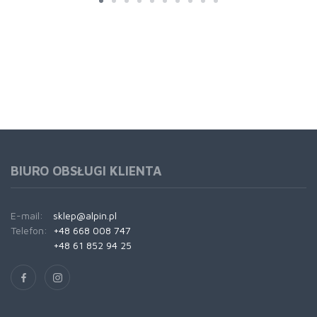
BIURO OBSŁUGI KLIENTA
E-mail:
sklep@alpin.pl
Telefon:
+48 668 008 747
+48 61 852 94 25