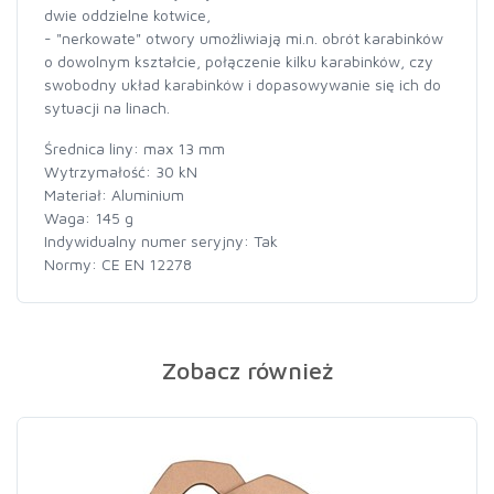
dwie oddzielne kotwice,
- "nerkowate" otwory umożliwiają mi.n. obrót karabinków
o dowolnym kształcie, połączenie kilku karabinków, czy
swobodny układ karabinków i dopasowywanie się ich do
sytuacji na linach.
Średnica liny: max 13 mm
Wytrzymałość: 30 kN
Materiał: Aluminium
Waga: 145 g
Indywidualny numer seryjny: Tak
Normy: CE EN 12278
Zobacz również