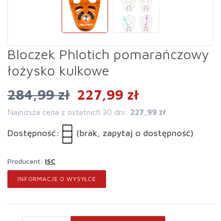
Bloczek Phlotich pomarańczowy
łożysko kulkowe
284,99 zł
227,99 zł
Najniższa cena z ostatnich 30 dni:
227,99 zł
Dostępność:
(brak, zapytaj o dostępność)
Producent:
ISC
INFORMACJE O WYSYŁCE