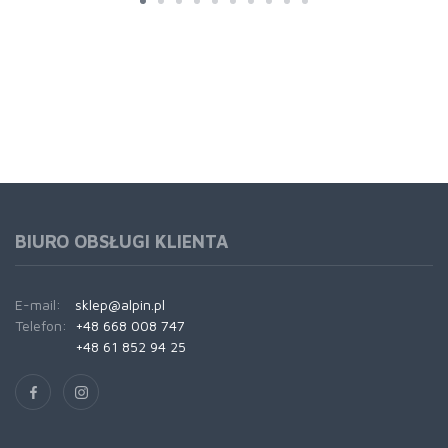
BIURO OBSŁUGI KLIENTA
E-mail:
sklep@alpin.pl
Telefon:
+48 668 008 747
+48 61 852 94 25