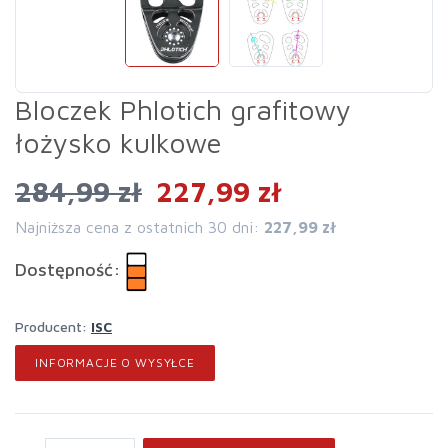
Bloczek Phlotich grafitowy
łożysko kulkowe
284,99 zł
227,99 zł
Najniższa cena z ostatnich 30 dni:
227,99 zł
Dostępność:
Producent:
ISC
INFORMACJE O WYSYŁCE