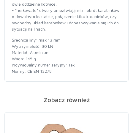
dwie oddzielne kotwice,
- "nerkowate" otwory umożliwiają mi.n. obrót karabinków
o dowolnym kształcie, połączenie kilku karabinków, czy
swobodny układ karabinków i dopasowywanie się ich do
sytuacji na linach.
Średnica liny: max 13 mm
Wytrzymałość: 30 kN
Materiał: Aluminium
Waga: 145 g
Indywidualny numer seryjny: Tak
Normy: CE EN 12278
Zobacz również