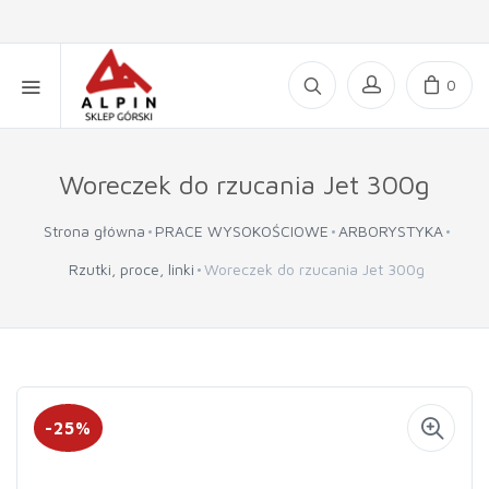
0
Woreczek do rzucania Jet 300g
Strona główna
PRACE WYSOKOŚCIOWE
ARBORYSTYKA
Rzutki, proce, linki
Woreczek do rzucania Jet 300g
-25%