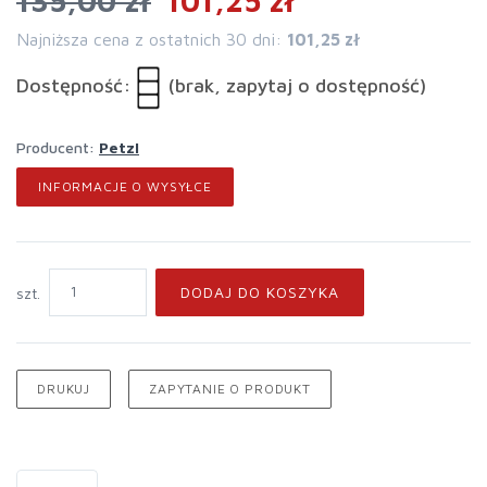
135,00 zł
101,25 zł
Najniższa cena z ostatnich 30 dni:
101,25 zł
Dostępność:
(brak, zapytaj o dostępność)
Producent:
Petzl
INFORMACJE O WYSYŁCE
DODAJ DO KOSZYKA
szt.
DRUKUJ
ZAPYTANIE O PRODUKT