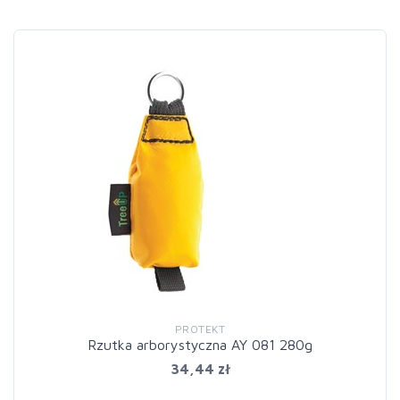
PROTEKT
Rzutka arborystyczna AY 081 280g
34,44 zł