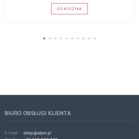
DO KOSZYKA
BIURO OBSŁUGI KLIENTA
E-mail:
sklep@alpin.pl