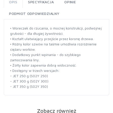
OPIS
SPECYFIKACJA
OPINIE
PODMIOT ODPOWIEDZIALNY
• Woreczek do rzucania, o mocnej konstrukcji, podwójnej
grubości - dla długiej żywotności.
• Kształt ułatwiający przejście przez koronę drzewa.
• Różny kolor szwów na taśmie umożliwia rozróżnienie
ciężaru worków.
• Dodatkowy punkt wpinania - do szybkiego
zamocowania liny.
• Żółty kolor zapewnia dobrą widoczność.
• Dostępny w trzech wersjach:
- JET 250 g (S02Y 250)
- JET 300 g (S02Y 300)
- JET 350 g (S02Y 350)
Zobacz również