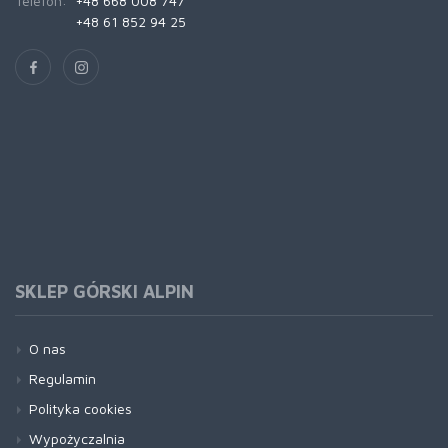
Telefon:
+48 668 008 747
+48 61 852 94 25
SKLEP GÓRSKI ALPIN
O nas
Regulamin
Polityka cookies
Wypożyczalnia