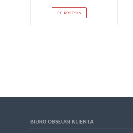
DO KOSZYKA
BIURO OBSŁUGI KLIENTA