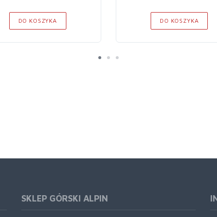
DO KOSZYKA
DO KOSZYKA
SKLEP GÓRSKI ALPIN
I