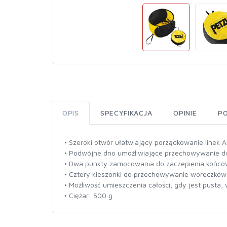
OPIS
SPECYFIKACJA
OPINIE
P
• Szeroki otwór ułatwiający porządkowanie linek A
• Podwójne dno umożliwiające przechowywanie dwóc
• Dwa punkty zamocowania do zaczepienia końców
• Cztery kieszonki do przechowywanie woreczków 
• Możliwość umieszczenia całości, gdy jest pusta
• Ciężar: 500 g.