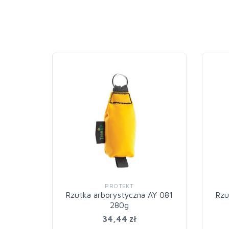
PROTEKT
Rzutka arborystyczna AY 081
Rzu
280g
34,44 zł