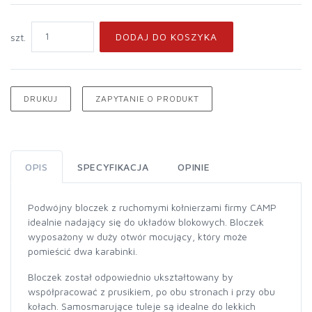
DODAJ DO KOSZYKA
szt.
DRUKUJ
ZAPYTANIE O PRODUKT
OPIS
SPECYFIKACJA
OPINIE
Podwójny bloczek z ruchomymi kołnierzami firmy CAMP
idealnie nadający się do układów blokowych. Bloczek
wyposażony w duży otwór mocujący, który może
pomieścić dwa karabinki.
Bloczek został odpowiednio ukształtowany by
współpracować z prusikiem, po obu stronach i przy obu
kołach. Samosmarujące tuleje są idealne do lekkich