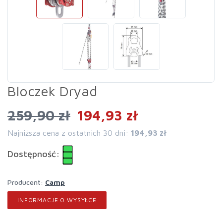
Bloczek Dryad
259,90 zł
194,93 zł
Najniższa cena z ostatnich 30 dni:
194,93 zł
Dostępność:
Producent:
Camp
INFORMACJE O WYSYŁCE