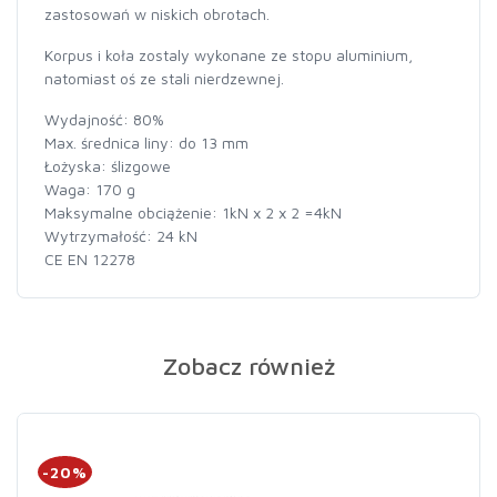
zastosowań w niskich obrotach.
Korpus i koła zostaly wykonane ze stopu aluminium,
natomiast oś ze stali nierdzewnej.
Wydajność: 80%
Max. średnica liny: do 13 mm
Łożyska: ślizgowe
Waga: 170 g
Maksymalne obciążenie: 1kN x 2 x 2 =4kN
Wytrzymałość: 24 kN
CE EN 12278
Zobacz również
-20%