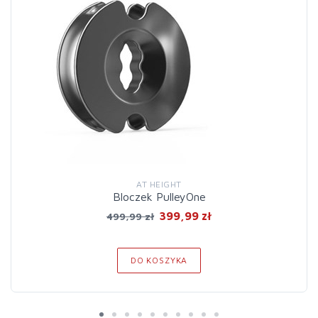
AT HEIGHT
Bloczek PulleyOne
399,99 zł
499,99 zł
DO KOSZYKA