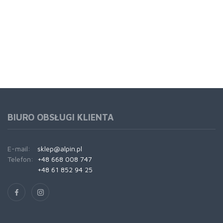
BIURO OBSŁUGI KLIENTA
E-mail:
sklep@alpin.pl
Telefon:
+48 668 008 747
+48 61 852 94 25