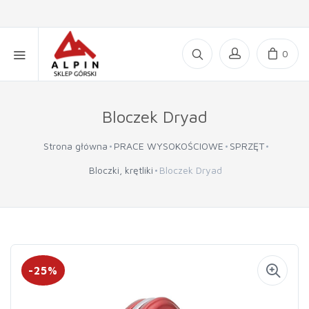
0
Bloczek Dryad
Strona główna
PRACE WYSOKOŚCIOWE
SPRZĘT
Bloczki, krętliki
Bloczek Dryad
-25%