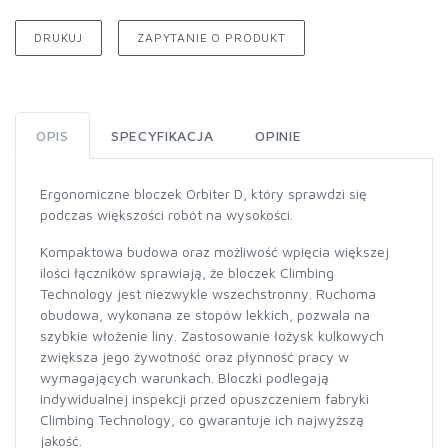
DRUKUJ
ZAPYTANIE O PRODUKT
OPIS
SPECYFIKACJA
OPINIE
Ergonomiczne bloczek Orbiter D, który sprawdzi się
podczas większości robót na wysokości.
Kompaktowa budowa oraz możliwość wpięcia większej
ilości łączników sprawiają, że bloczek Climbing
Technology jest niezwykle wszechstronny. Ruchoma
obudowa, wykonana ze stopów lekkich, pozwala na
szybkie włożenie liny. Zastosowanie łożysk kulkowych
zwiększa jego żywotność oraz płynność pracy w
wymagających warunkach. Bloczki podlegają
indywidualnej inspekcji przed opuszczeniem fabryki
Climbing Technology, co gwarantuje ich najwyższą
jakość.