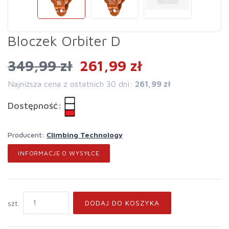
Bloczek Orbiter D
349,99 zł
261,99 zł
Najniższa cena z ostatnich 30 dni:
261,99 zł
Dostępność:
Producent:
Climbing Technology
INFORMACJE O WYSYŁCE
DODAJ DO KOSZYKA
szt.