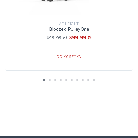
AT HEIGHT
Bloczek PulleyOne
399,99 zł
499,99 zł
DO KOSZYKA