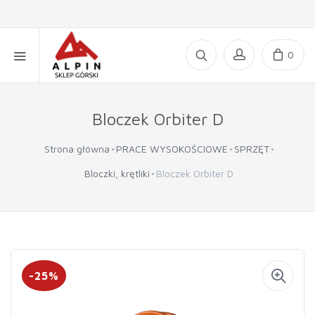
0
Bloczek Orbiter D
Strona główna
PRACE WYSOKOŚCIOWE
SPRZĘT
Bloczki, krętliki
Bloczek Orbiter D
-25%