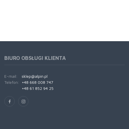
BIURO OBSŁUGI KLIENTA
E-mail:
sklep@alpin.pl
Telefon:
+48 668 008 747
+48 61 852 94 25