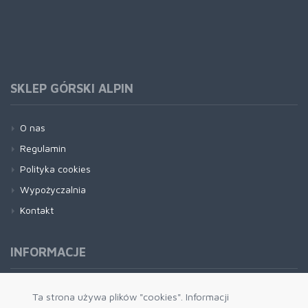
SKLEP GÓRSKI ALPIN
O nas
Regulamin
Polityka cookies
Wypożyczalnia
Kontakt
INFORMACJE
Formy płatności
Ta strona używa plików "cookies". Informacji