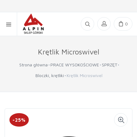
0
Krętlik Microswivel
Strona główna
PRACE WYSOKOŚCIOWE
SPRZĘT
Bloczki, krętliki
Krętlik Microswivel
-25%