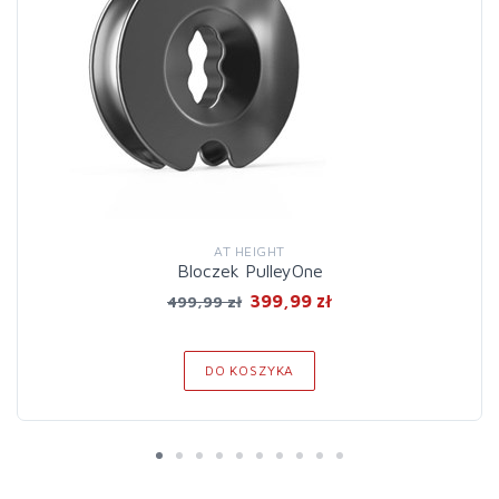
AT HEIGHT
Bloczek PulleyOne
399,99 zł
499,99 zł
DO KOSZYKA