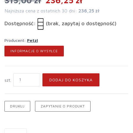
315,00 zł
236,25 zł
Najniższa cena z ostatnich 30 dni:
236,25 zł
Dostępność:
(brak, zapytaj o dostępność)
Producent:
Petzl
INFORMACJE O WYSYŁCE
DODAJ DO KOSZYKA
szt.
DRUKUJ
ZAPYTANIE O PRODUKT