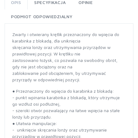
OPIS
SPECYFIKACJA
OPINIE
PODMIOT ODPOWIEDZIALNY
Zwarty i otwierany krętlik przeznaczony do wpięcia do
karabinka z blokadą, dla uniknięcia
skręcania lonży oraz utrzymywania przyrządów w
prawidłowej pozycji. W krętliku nie
zastosowano łożysk, co pozwala na swobodny obrót,
gdy nie jest obciążony oraz na
zablokowanie pod obciążeniem, by utrzymywać
przyrządy w odpowiedniej pozycji.
● Przeznaczony do wpięcia do karabinka z blokadą:
- punkt wpinania karabinka z blokadą, który utrzymuje
go wzdłuż osi podłużnej,
- szeroki otwór pozwalający na łatwe wpięcia na stałe
lonży lub przyrządu.
● Ułatwia manipulacje:
- uniknięcie skręcania lonży oraz utrzymywanie
przyrządów w prawidłowej pozycji,