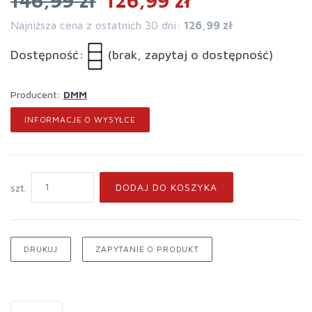
146,99 zł
126,99 zł
Najniższa cena z ostatnich 30 dni:
126,99 zł
Dostępność:
(brak, zapytaj o dostępność)
Producent:
DMM
INFORMACJE O WYSYŁCE
DODAJ DO KOSZYKA
szt.
DRUKUJ
ZAPYTANIE O PRODUKT