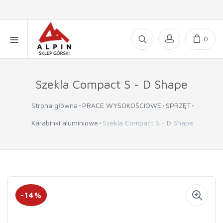
0
Szekla Compact S - D Shape
Strona główna
PRACE WYSOKOŚCIOWE
SPRZĘT
Karabinki aluminiowe
Szekla Compact S - D Shape
-14%