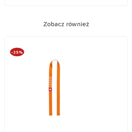
Zobacz również
-25%