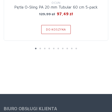
OCUN
Pętla O-Sling PA 20 mm Tubular 60 cm 5-pack
97,49 zł
129,99 zł
DO KOSZYKA
BIURO OBSŁUGI KLIENTA