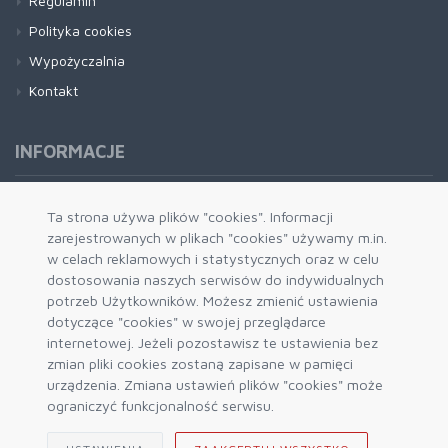
Regulamin
Polityka cookies
Wypożyczalnia
Kontakt
INFORMACJE
Formy płatności
Ta strona używa plików "cookies". Informacji
zarejestrowanych w plikach "cookies" używamy m.in.
Dostawa i wysyłka
w celach reklamowych i statystycznych oraz w celu
Zwrot i wymiana
dostosowania naszych serwisów do indywidualnych
System rabatowy
potrzeb Użytkowników. Możesz zmienić ustawienia
dotyczące "cookies" w swojej przeglądarce
Kody rabatowe
internetowej. Jeżeli pozostawisz te ustawienia bez
Blog
zmian pliki cookies zostaną zapisane w pamięci
urządzenia. Zmiana ustawień plików "cookies" może
ograniczyć funkcjonalność serwisu.