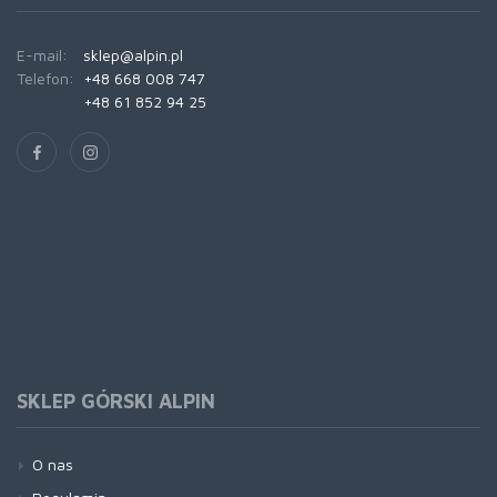
E-mail:
sklep@alpin.pl
Telefon:
+48 668 008 747
+48 61 852 94 25
SKLEP GÓRSKI ALPIN
O nas