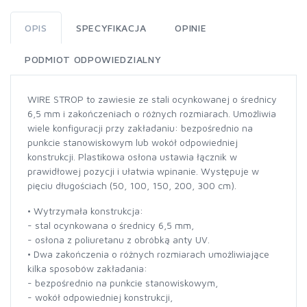
OPIS
SPECYFIKACJA
OPINIE
PODMIOT ODPOWIEDZIALNY
WIRE STROP to zawiesie ze stali ocynkowanej o średnicy
6,5 mm i zakończeniach o różnych rozmiarach. Umożliwia
wiele konfiguracji przy zakładaniu: bezpośrednio na
punkcie stanowiskowym lub wokół odpowiedniej
konstrukcji. Plastikowa osłona ustawia łącznik w
prawidłowej pozycji i ułatwia wpinanie. Występuje w
pięciu długościach (50, 100, 150, 200, 300 cm).
• Wytrzymała konstrukcja:
- stal ocynkowana o średnicy 6,5 mm,
- osłona z poliuretanu z obróbką anty UV.
• Dwa zakończenia o różnych rozmiarach umożliwiające
kilka sposobów zakładania:
- bezpośrednio na punkcie stanowiskowym,
- wokół odpowiedniej konstrukcji,