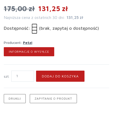
175,00 zł
131,25 zł
Najniższa cena z ostatnich 30 dni:
131,25 zł
Dostępność:
(brak, zapytaj o dostępność)
Producent:
Petzl
INFORMACJE O WYSYŁCE
DODAJ DO KOSZYKA
szt.
DRUKUJ
ZAPYTANIE O PRODUKT