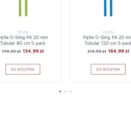
OCUN
OCUN
ętla O-Sling PA 20 mm
Pętla O-Sling PA 20 
Tubular 80 cm 5-pack
Tubular 120 cm 5-pac
134,99 zł
164,99 zł
179,99 zł
219,99 zł
DO KOSZYKA
DO KOSZYKA