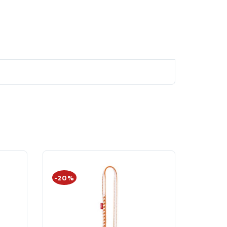
-20%
-20%