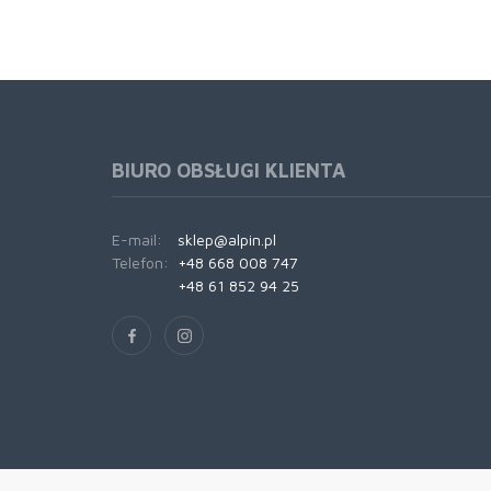
BIURO OBSŁUGI KLIENTA
E-mail:
sklep@alpin.pl
Telefon:
+48 668 008 747
+48 61 852 94 25