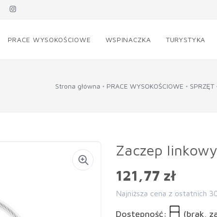
PRACE WYSOKOŚCIOWE
WSPINACZKA
TURYSTYKA
Strona główna
PRACE WYSOKOŚCIOWE
SPRZĘT
Zaczep linkow
121,77 zł
Najniższa cena z ostatnich 3
Dostępność:
(brak, z