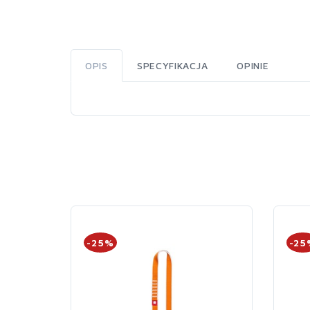
OPIS
SPECYFIKACJA
OPINIE
-25%
-25