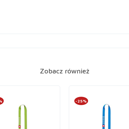
Zobacz również
%
-25%