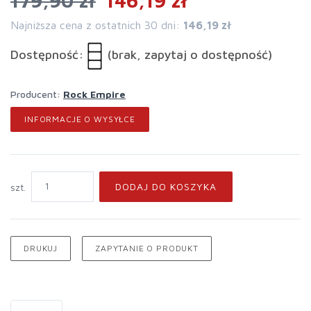
179,90 zł
146,19 zł
Najniższa cena z ostatnich 30 dni:
146,19 zł
Dostępność:
(brak, zapytaj o dostępność)
Producent:
Rock Empire
INFORMACJE O WYSYŁCE
DODAJ DO KOSZYKA
szt.
DRUKUJ
ZAPYTANIE O PRODUKT