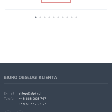
BIURO OBSŁUGI KLIENTA
E-mail:
sklep@alpin.pl
Telefon:
+48 668 008 747
+48 61 852 94 25