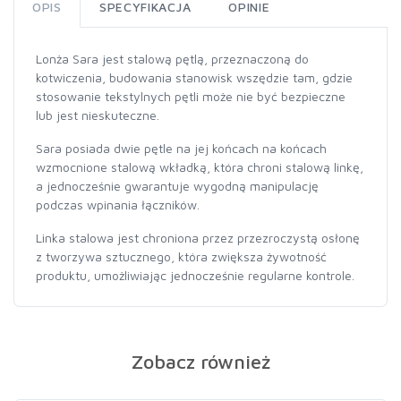
OPIS
SPECYFIKACJA
OPINIE
Lonża Sara jest stalową pętlą, przeznaczoną do
kotwiczenia, budowania stanowisk wszędzie tam, gdzie
stosowanie tekstylnych pętli może nie być bezpieczne
lub jest nieskuteczne.
Sara posiada dwie pętle na jej końcach na końcach
wzmocnione stalową wkładką, która chroni stalową linkę,
a jednocześnie gwarantuje wygodną manipulację
podczas wpinania łączników.
Linka stalowa jest chroniona przez przezroczystą osłonę
z tworzywa sztucznego, która zwiększa żywotność
produktu, umożliwiając jednocześnie regularne kontrole.
Zobacz również