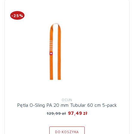
-25%
OCUN
Pętla O-Sling PA 20 mm Tubular 60 cm 5-pack
97,49 zł
129,99 zł
DO KOSZYKA