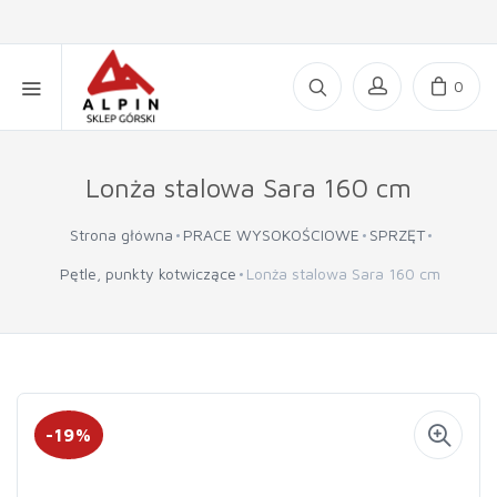
0
Lonża stalowa Sara 160 cm
Strona główna
PRACE WYSOKOŚCIOWE
SPRZĘT
Pętle, punkty kotwiczące
Lonża stalowa Sara 160 cm
-19%