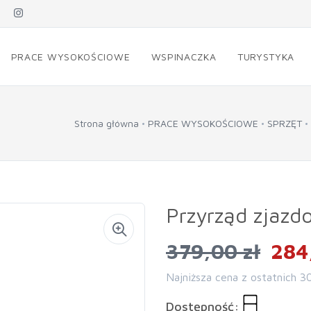
PRACE WYSOKOŚCIOWE
WSPINACZKA
TURYSTYKA
Strona główna
PRACE WYSOKOŚCIOWE
SPRZĘT
Przyrząd zjazd
379,00 zł
284
Najniższa cena z ostatnich 3
Dostępność: