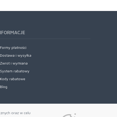
NFORMACJE
Formy płatności
Dostawa i wysyłka
Zwrot i wymiana
System rabatowy
Kody rabatowe
Blog
cznych oraz w celu