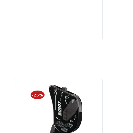
-25%
-25%