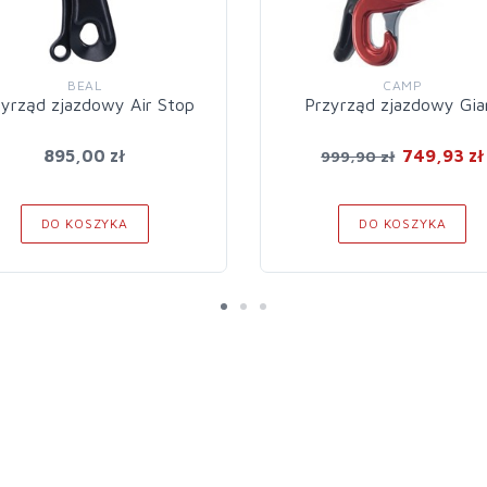
BEAL
CAMP
zyrząd zjazdowy Air Stop
Przyrząd zjazdowy Gia
895,00 zł
749,93 zł
999,90 zł
DO KOSZYKA
DO KOSZYKA