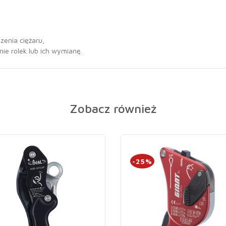
zenia ciężaru,
ie rolek lub ich wymianę.
Zobacz również
-25%