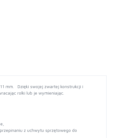
11 mm. Dzięki swojej zwartej konstrukcji i
acając rolki lub je wymieniając.
e,
y przepinaniu z uchwytu sprzętowego do