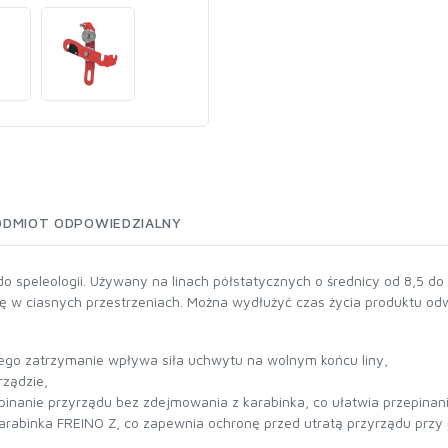
ODMIOT ODPOWIEDZIALNY
 speleologii. Używany na linach półstatycznych o średnicy od 8,5 do 
ię w ciasnych przestrzeniach. Można wydłużyć czas życia produktu odwr
 jego zatrzymanie wpływa siła uchwytu na wolnym końcu liny,
rządzie,
inanie przyrządu bez zdejmowania z karabinka, co ułatwia przepinani
karabinka FREINO Z, co zapewnia ochronę przed utratą przyrządu prz