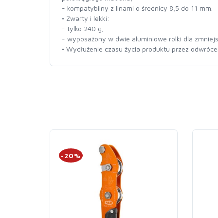
- kompatybilny z linami o średnicy 8,5 do 11 mm.
• Zwarty i lekki:
- tylko 240 g,
- wyposażony w dwie aluminiowe rolki dla zmniejs
• Wydłużenie czasu życia produktu przez odwrócen
-20%