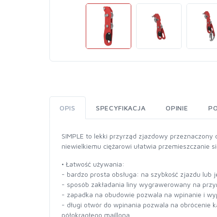
OPIS
SPECYFIKACJA
OPINIE
P
SIMPLE to lekki przyrząd zjazdowy przeznaczony do
niewielkiemu ciężarowi ułatwia przemieszczanie s
• Łatwość używania:
- bardzo prosta obsługa: na szybkość zjazdu lub
- sposób zakładania liny wygrawerowany na przy
- zapadka na obudowie pozwala na wpinanie i wyp
- długi otwór do wpinania pozwala na obrócenie 
półokrągłego maillona,