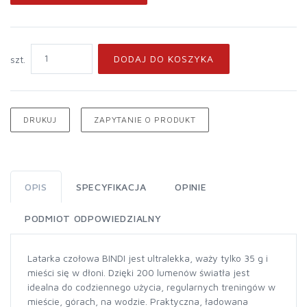
DODAJ DO KOSZYKA
szt.
DRUKUJ
ZAPYTANIE O PRODUKT
OPIS
SPECYFIKACJA
OPINIE
PODMIOT ODPOWIEDZIALNY
Latarka czołowa BINDI jest ultralekka, waży tylko 35 g i
mieści się w dłoni. Dzięki 200 lumenów światła jest
idealna do codziennego użycia, regularnych treningów w
mieście, górach, na wodzie. Praktyczna, ładowana