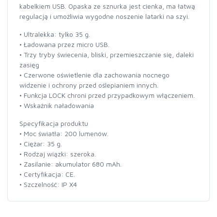
kabelkiem USB. Opaska ze sznurka jest cienka, ma łatwą
regulacją i umożliwia wygodne noszenie latarki na szyi.
• Ultralekka: tylko 35 g.
• Ładowana przez micro USB.
• Trzy tryby świecenia, bliski, przemieszczanie się, daleki
zasięg
• Czerwone oświetlenie dla zachowania nocnego
widzenie i ochrony przed oślepianiem innych.
• Funkcja LOCK chroni przed przypadkowym włączeniem.
• Wskaźnik naładowania
Specyfikacja produktu
• Moc światła: 200 lumenów.
• Ciężar: 35 g.
• Rodzaj wiązki: szeroka.
• Zasilanie: akumulator 680 mAh.
• Certyfikacja: CE.
• Szczelność: IP X4