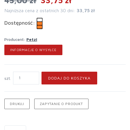
45,00 zł
33,75 zł
Najniższa cena z ostatnich 30 dni:
33,75 zł
Dostępność:
Producent:
Petzl
INFORMACJE O WYSYŁCE
DODAJ DO KOSZYKA
szt.
DRUKUJ
ZAPYTANIE O PRODUKT