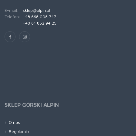
E-mail:
sklep@alpin.pl
Telefon:
+48 668 008 747
+48 61 852 94 25
SKLEP GÓRSKI ALPIN
O nas
Regulamin