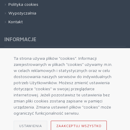
Polityka cookies
Wypożyczalnia
Kontakt
INFORMACJE
Formy płatności
Ta strona używa plików "cookies". Informacji
zarejestrowanych w plikach "cookies" używamy m.in.
Dostawa i wysyłka
w celach reklamowych i statystycznych oraz w celu
Zwrot i wymiana
dostosowania naszych serwisów do indywidualnych
System rabatowy
potrzeb Użytkowników. Możesz zmienić ustawienia
dotyczące "cookies" w swojej przeglądarce
Kody rabatowe
internetowej. Jeżeli pozostawisz te ustawienia bez
Blog
zmian pliki cookies zostaną zapisane w pamięci
urządzenia. Zmiana ustawień plików "cookies" może
ograniczyć funkcjonalność serwisu.
USTAWIENIA
ZAAKCEPTUJ WSZYSTKO