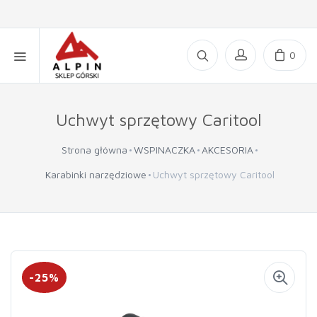
0
Uchwyt sprzętowy Caritool
Strona główna
WSPINACZKA
AKCESORIA
Karabinki narzędziowe
Uchwyt sprzętowy Caritool
-25%