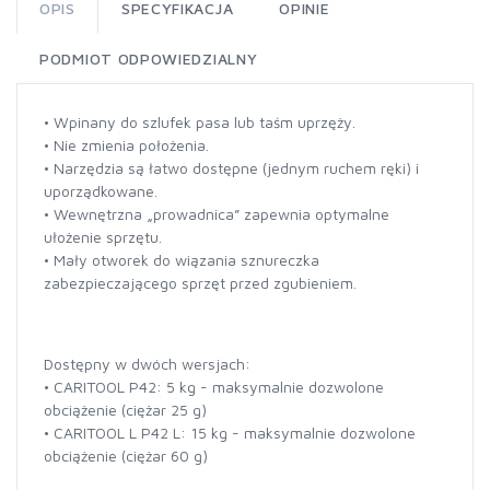
OPIS
SPECYFIKACJA
OPINIE
PODMIOT ODPOWIEDZIALNY
• Wpinany do szlufek pasa lub taśm uprzęży.
• Nie zmienia położenia.
• Narzędzia są łatwo dostępne (jednym ruchem ręki) i
uporządkowane.
• Wewnętrzna „prowadnica” zapewnia optymalne
ułożenie sprzętu.
• Mały otworek do wiązania sznureczka
zabezpieczającego sprzęt przed zgubieniem.
Dostępny w dwóch wersjach:
• CARITOOL P42: 5 kg - maksymalnie dozwolone
obciążenie (ciężar 25 g)
• CARITOOL L P42 L: 15 kg - maksymalnie dozwolone
obciążenie (ciężar 60 g)