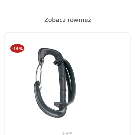
Zobacz również
-19%
CAMP