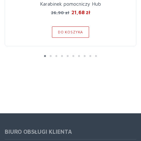
Karabinek pomocniczy Hub
21,68 zł
26,90 zł
DO KOSZYKA
BIURO OBSŁUGI KLIENTA