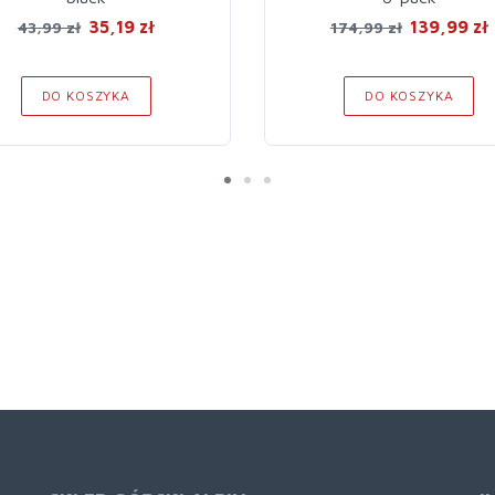
35,19 zł
139,99 zł
43,99 zł
174,99 zł
DO KOSZYKA
DO KOSZYKA