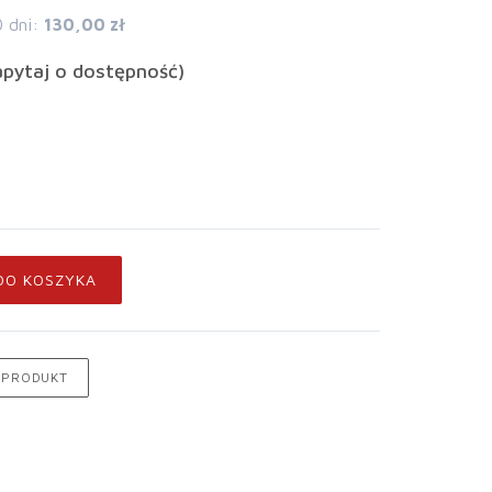
0 dni:
130,00 zł
apytaj o dostępność)
DO KOSZYKA
 PRODUKT