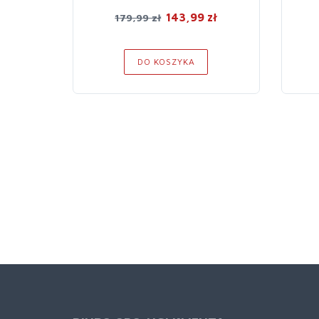
143,99 zł
179,99 zł
DO KOSZYKA