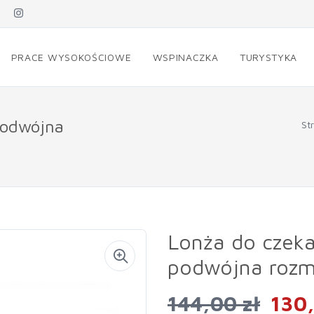
PRACE WYSOKOŚCIOWE
WSPINACZKA
TURYSTYKA
podwójna
St
Lonża do czeka
podwójna rozm
144,00 zł
130,