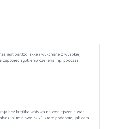
nża jest bardzo lekka i wykonana z wysokiej
a zapobiec zgubieniu czekana, np. podczas
rsja bez krętlika wpływa na zmniejszenie wagi
inki aluminiowe 6kN*, które podobnie, jak cała