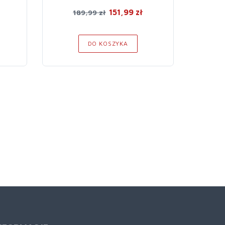
151,99 zł
189,99 zł
DO KOSZYKA