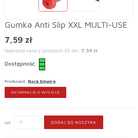
Gumka Anti Slip XXL MULTI-USE
7,59 zł
Najniższa cena z ostatnich 30 dni:
7,59 zł
Dostępność:
Producent:
Rock Empire
INFORMACJE O WYSYŁCE
DODAJ DO KOSZYKA
szt.