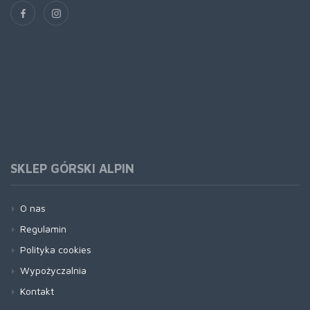
SKLEP GÓRSKI ALPIN
O nas
Regulamin
Polityka cookies
Wypożyczalnia
Kontakt