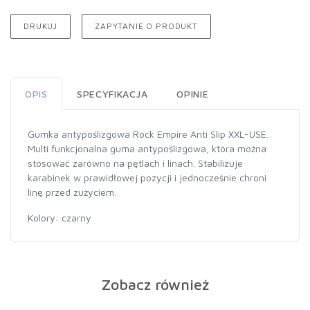
DRUKUJ
ZAPYTANIE O PRODUKT
OPIS
SPECYFIKACJA
OPINIE
Gumka antypoślizgowa Rock Empire Anti Slip XXL-USE.
Multi funkcjonalna guma antypoślizgowa, która można
stosować zarówno na pętlach i linach. Stabilizuje
karabinek w prawidłowej pozycji i jednocześnie chroni
linę przed zużyciem.
Kolory: czarny
Zobacz również