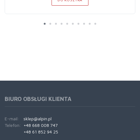
BIURO OBSŁUGI KLIENTA
E-mail:
sklep@alpin.pl
Telefon:
+48 668 008 747
+48 61 852 94 25