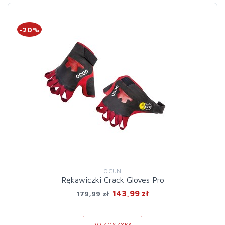
-20%
OCUN
Rękawiczki Crack Gloves Pro
143,99 zł
179,99 zł
DO KOSZYKA