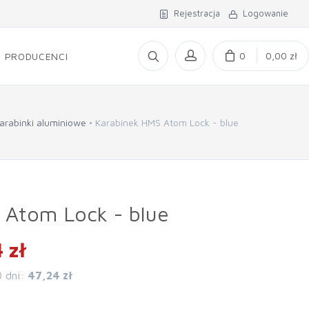
Rejestracja
Logowanie
0
0,00 zł
PRODUCENCI
arabinki aluminiowe
Karabinek HMS Atom Lock - blue
 Atom Lock - blue
 zł
0 dni:
47,24 zł