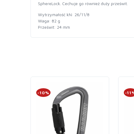
SphereLock. Cechuje go również duży prześwit.
Wytrzymałość kN: 26/11/8
Waga: 82 g
Prześwit: 24 mm
-10%
-11