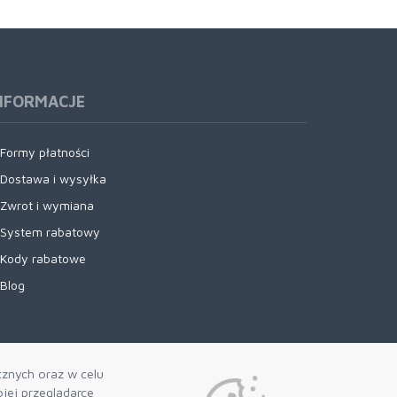
NFORMACJE
Formy płatności
Dostawa i wysyłka
Zwrot i wymiana
System rabatowy
Kody rabatowe
Blog
cznych oraz w celu
jej przeglądarce