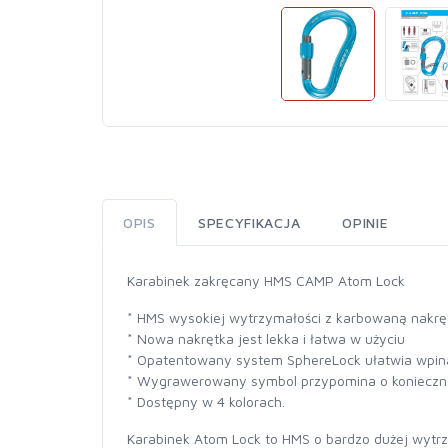
OPIS
SPECYFIKACJA
OPINIE
Karabinek zakręcany HMS CAMP Atom Lock
* HMS wysokiej wytrzymałości z karbowaną nakrę
* Nowa nakrętka jest lekka i łatwa w użyciu
* Opatentowany system SphereLock ułatwia wpinani
* Wygrawerowany symbol przypomina o koniecznoś
* Dostępny w 4 kolorach.
Karabinek Atom Lock to HMS o bardzo dużej wytrz