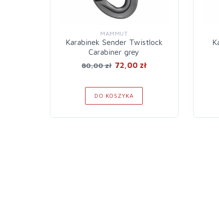
MAMMUT
Karabinek Sender Twistlock
K
Carabiner grey
72,00 zł
80,00 zł
DO KOSZYKA