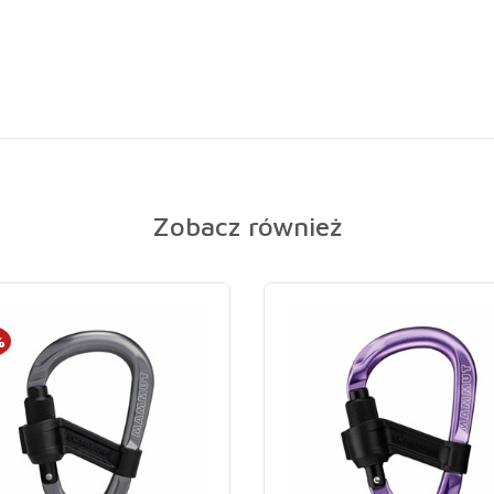
Zobacz również
%