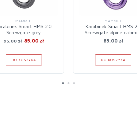
MAMMUT
MAMMUT
arabinek Smart HMS 2.0
Karabinek Smart HMS 2
Screwgate grey
Screwgate alpine calam
85,00 zł
85,00 zł
95,00 zł
DO KOSZYKA
DO KOSZYKA