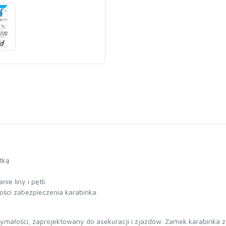
tką
e liny i pętli.
ci zabezpieczenia karabinka.
ymałości, zaprojektowany do asekuracji i zjazdów. Zamek karabinka