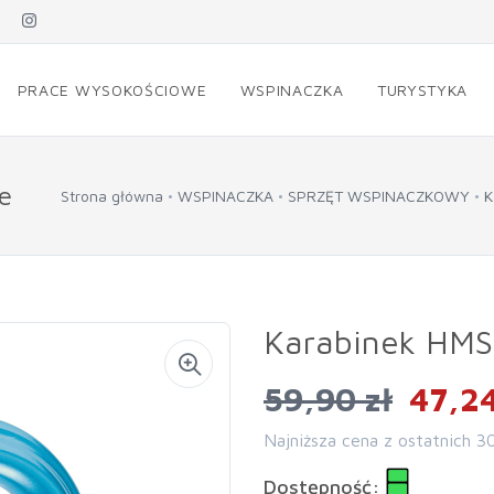
PRACE WYSOKOŚCIOWE
WSPINACZKA
TURYSTYKA
e
Strona główna
WSPINACZKA
SPRZĘT WSPINACZKOWY
K
Karabinek HMS
59,90 zł
47,24
Najniższa cena z ostatnich 3
Dostępność: