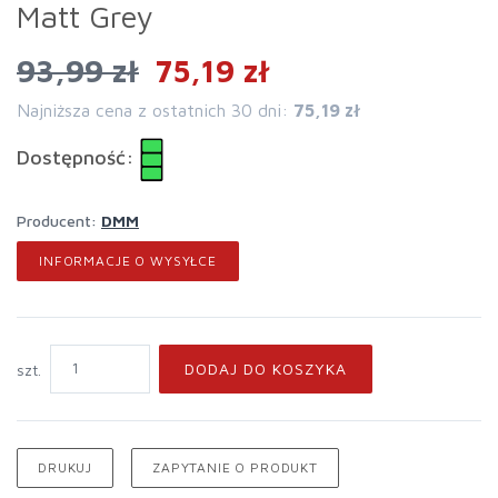
Matt Grey
93,99 zł
75,19 zł
Najniższa cena z ostatnich 30 dni:
75,19 zł
Dostępność:
Producent:
DMM
INFORMACJE O WYSYŁCE
DODAJ DO KOSZYKA
szt.
DRUKUJ
ZAPYTANIE O PRODUKT