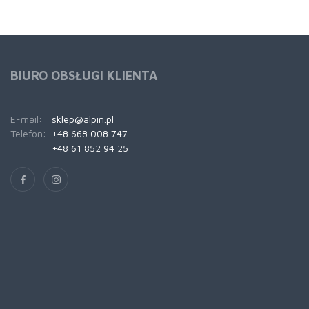
BIURO OBSŁUGI KLIENTA
E-mail:
sklep@alpin.pl
Telefon:
+48 668 008 747
+48 61 852 94 25