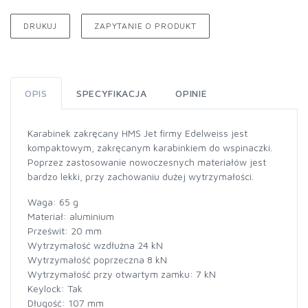
DRUKUJ
ZAPYTANIE O PRODUKT
OPIS
SPECYFIKACJA
OPINIE
Karabinek zakręcany HMS Jet firmy Edelweiss jest
kompaktowym, zakręcanym karabinkiem do wspinaczki.
Poprzez zastosowanie nowoczesnych materiałów jest
bardzo lekki, przy zachowaniu dużej wytrzymałości.
Waga: 65 g
Materiał: aluminium
Prześwit: 20 mm
Wytrzymałość wzdłużna 24 kN
Wytrzymałość poprzeczna 8 kN
Wytrzymałość przy otwartym zamku: 7 kN
Keylock: Tak
Długość: 107 mm