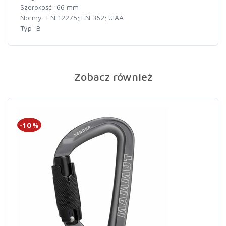
Szerokość: 66 mm
Normy: EN 12275; EN 362; UIAA
Typ: B
Zobacz również
-10%