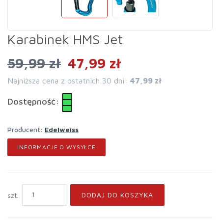
Karabinek HMS Jet
59,99 zł
47,99 zł
Najniższa cena z ostatnich 30 dni:
47,99 zł
Dostępność:
Producent:
Edelweiss
INFORMACJE O WYSYŁCE
DODAJ DO KOSZYKA
szt.