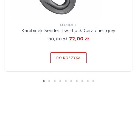
MAMMUT
Karabinek Sender Twistlock Carabiner grey
72,00 zł
80,00 zł
DO KOSZYKA