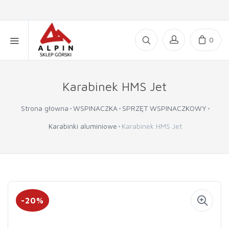
0
Karabinek HMS Jet
Strona główna
WSPINACZKA
SPRZĘT WSPINACZKOWY
Karabinki aluminiowe
Karabinek HMS Jet
-20%