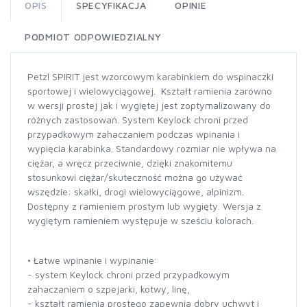
OPIS
SPECYFIKACJA
OPINIE
PODMIOT ODPOWIEDZIALNY
Petzl SPIRIT jest wzorcowym karabinkiem do wspinaczki
sportowej i wielowyciągowej. Kształt ramienia zarówno
w wersji prostej jak i wygiętej jest zoptymalizowany do
różnych zastosowań. System Keylock chroni przed
przypadkowym zahaczaniem podczas wpinania i
wypięcia karabinka. Standardowy rozmiar nie wpływa na
ciężar, a wręcz przeciwnie, dzięki znakomitemu
stosunkowi ciężar/skuteczność można go używać
wszędzie: skałki, drogi wielowyciągowe, alpinizm.
Dostępny z ramieniem prostym lub wygięty. Wersja z
wygiętym ramieniem występuje w sześciu kolorach.
• Łatwe wpinanie i wypinanie:
- system Keylock chroni przed przypadkowym
zahaczaniem o szpejarki, kotwy, linę,
- kształt ramienia prostego zapewnia dobry uchwyt i