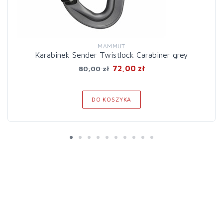
MAMMUT
Karabinek Sender Twistlock Carabiner grey
72,00 zł
80,00 zł
DO KOSZYKA