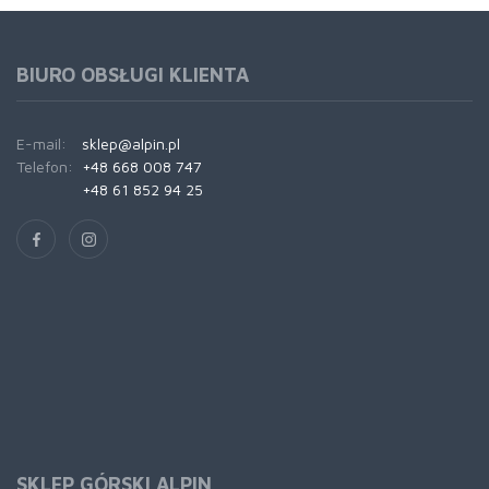
BIURO OBSŁUGI KLIENTA
E-mail:
sklep@alpin.pl
Telefon:
+48 668 008 747
+48 61 852 94 25
SKLEP GÓRSKI ALPIN