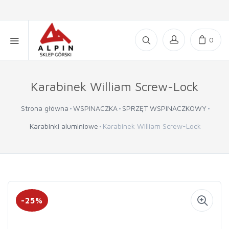
0
Karabinek William Screw-Lock
Strona główna
WSPINACZKA
SPRZĘT WSPINACZKOWY
Karabinki aluminiowe
Karabinek William Screw-Lock
-25%