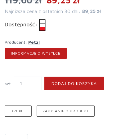
119,00 zł
89,25 zł
Najniższa cena z ostatnich 30 dni:
89,25 zł
Dostępność:
Producent:
Petzl
INFORMACJE O WYSYŁCE
DODAJ DO KOSZYKA
szt.
DRUKUJ
ZAPYTANIE O PRODUKT