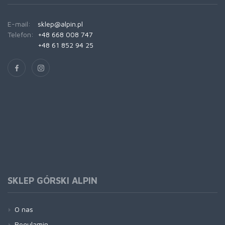
E-mail:
sklep@alpin.pl
Telefon:
+48 668 008 747
+48 61 852 94 25
SKLEP GÓRSKI ALPIN
O nas
Regulamin