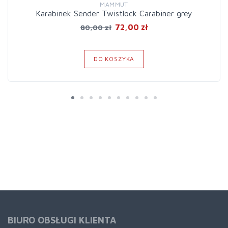
MAMMUT
Karabinek Sender Twistlock Carabiner grey
72,00 zł
80,00 zł
DO KOSZYKA
BIURO OBSŁUGI KLIENTA