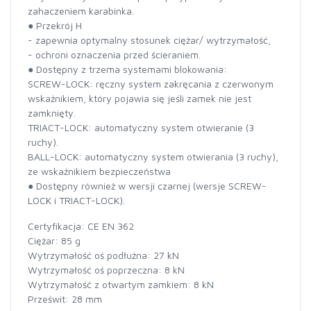
zahaczeniem karabinka.
● Przekrój H
- zapewnia optymalny stosunek ciężar/ wytrzymałość,
- ochroni oznaczenia przed ścieraniem.
● Dostępny z trzema systemami blokowania:
SCREW-LOCK: ręczny system zakręcania z czerwonym
wskaźnikiem, który pojawia się jeśli zamek nie jest
zamknięty.
TRIACT-LOCK: automatyczny system otwieranie (3
ruchy).
BALL-LOCK: automatyczny system otwierania (3 ruchy),
ze wskaźnikiem bezpieczeństwa
● Dostępny również w wersji czarnej (wersje SCREW-
LOCK i TRIACT-LOCK).
Certyfikacja: CE EN 362
Ciężar: 85 g
Wytrzymałość oś podłużna: 27 kN
Wytrzymałość oś poprzeczna: 8 kN
Wytrzymałość z otwartym zamkiem: 8 kN
Prześwit: 28 mm