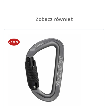
Zobacz również
-10%