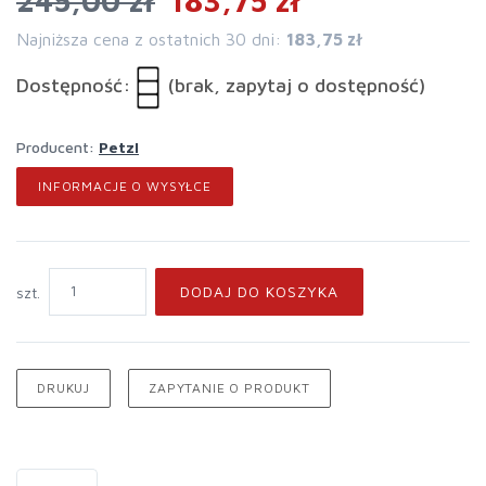
245,00 zł
183,75 zł
Najniższa cena z ostatnich 30 dni:
183,75 zł
Dostępność:
(brak, zapytaj o dostępność)
Producent:
Petzl
INFORMACJE O WYSYŁCE
DODAJ DO KOSZYKA
szt.
DRUKUJ
ZAPYTANIE O PRODUKT