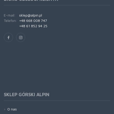
E-mail:
sklep@alpin.pl
Telefon:
+48 668 008 747
+48 61 852 94 25
SKLEP GÓRSKI ALPIN
O nas