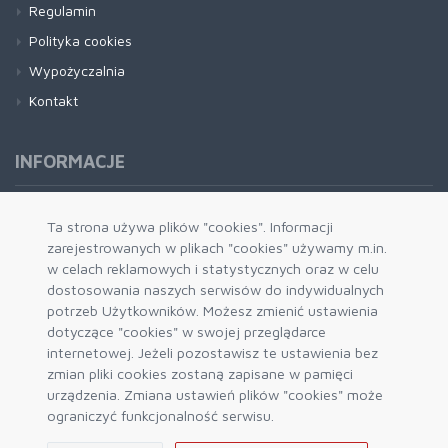
Regulamin
Polityka cookies
Wypożyczalnia
Kontakt
INFORMACJE
Formy płatności
Ta strona używa plików "cookies". Informacji
zarejestrowanych w plikach "cookies" używamy m.in.
Dostawa i wysyłka
w celach reklamowych i statystycznych oraz w celu
Zwrot i wymiana
dostosowania naszych serwisów do indywidualnych
System rabatowy
potrzeb Użytkowników. Możesz zmienić ustawienia
dotyczące "cookies" w swojej przeglądarce
Kody rabatowe
internetowej. Jeżeli pozostawisz te ustawienia bez
Blog
zmian pliki cookies zostaną zapisane w pamięci
urządzenia. Zmiana ustawień plików "cookies" może
ograniczyć funkcjonalność serwisu.