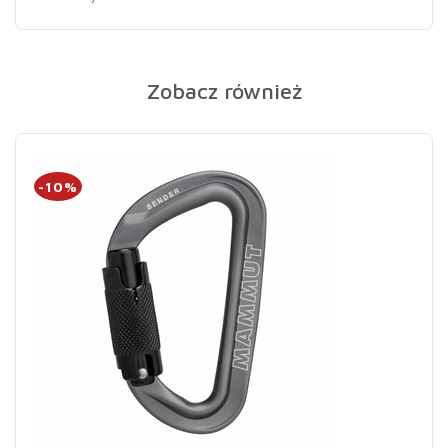
Zobacz również
-10%