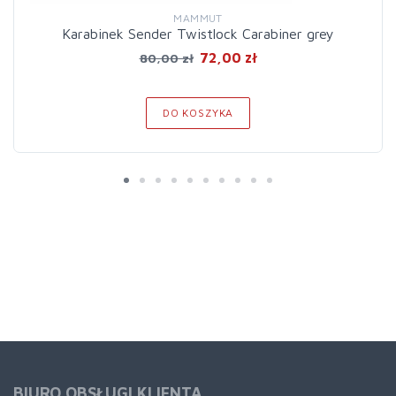
MAMMUT
Karabinek Sender Twistlock Carabiner grey
72,00 zł
80,00 zł
DO KOSZYKA
BIURO OBSŁUGI KLIENTA