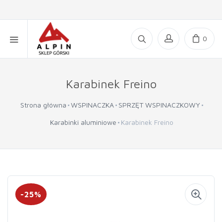
0
Karabinek Freino
Strona główna
WSPINACZKA
SPRZĘT WSPINACZKOWY
Karabinki aluminiowe
Karabinek Freino
-25%