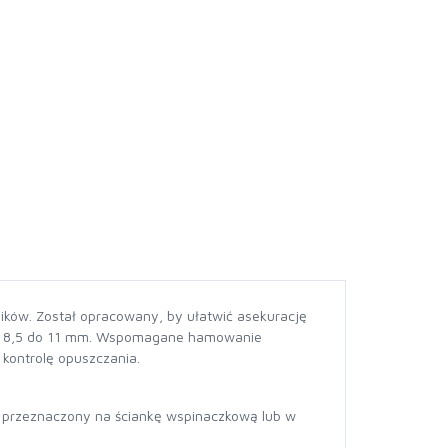
w. Został opracowany, by ułatwić asekurację
 od 8,5 do 11 mm. Wspomagane hamowanie
kontrolę opuszczania.
 przeznaczony na ściankę wspinaczkową lub w