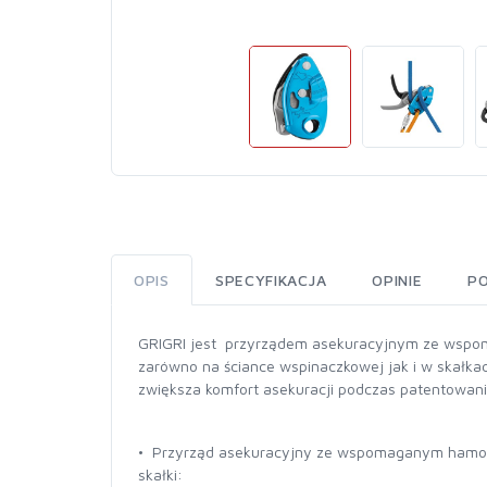
OPIS
SPECYFIKACJA
OPINIE
P
GRIGRI jest przyrządem asekuracyjnym ze wspo
zarówno na ściance wspinaczkowej jak i w skałk
zwiększa komfort asekuracji podczas patentowani
• Przyrząd asekuracyjny ze wspomaganym hamowa
skałki: