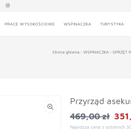
PRACE WYSOKOŚCIOWE
WSPINACZKA
TURYSTYKA
Strona główna
WSPINACZKA
SPRZĘT 
Przyrząd asekur
469,00 zł
351,
Najniższa cena z ostatnich 3