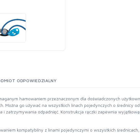
ODMIOT ODPOWIEDZIALNY
maganym hamowaniem przeznaczonym dla doświadczonych użytkownikó
ach. Można go używać na wszystkich linach pojedynczych o średnicy
a i zatrzymywania odpadnięć. Konstrukcja rączki zapewnia wyjątkową 
niem kompatybilny z linami pojedynczymi o wszystkich średnicach,