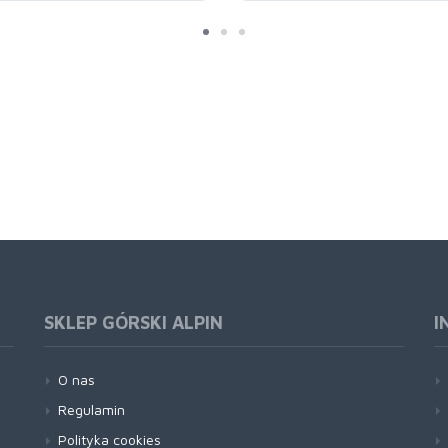
SKLEP GÓRSKI ALPIN
I
O nas
Regulamin
Polityka cookies