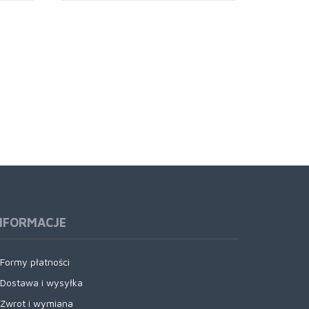
NFORMACJE
Formy płatności
Dostawa i wysyłka
Zwrot i wymiana