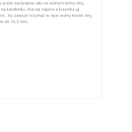
przez zaciśnięcie ręki na wolnym końcu liny,
 karabinku, lina się napina a krzywka ją
st , by zawsze trzymać w ręce wolny koniec liny,
 mm do 10,5 mm,