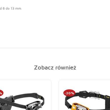
od 8 do 13 mm.
Zobacz również
0%
-20%