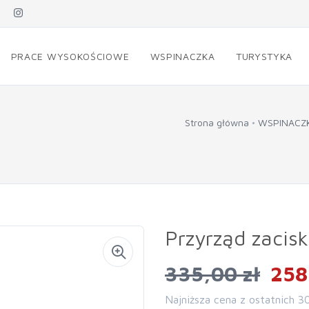
PRACE WYSOKOŚCIOWE
WSPINACZKA
TURYSTYKA
Strona główna
WSPINACZ
Przyrząd zacis
335,00 zł
258
Najniższa cena z ostatnich 3