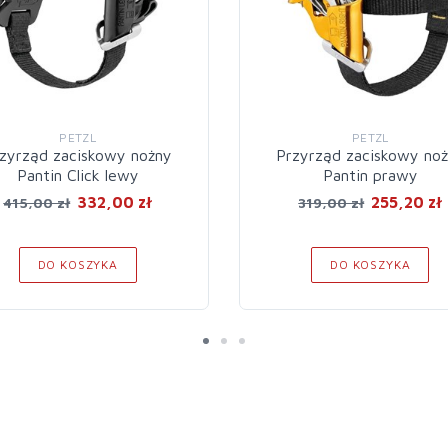
PETZL
PETZL
zyrząd zaciskowy nożny
Przyrząd zaciskowy no
Pantin Click lewy
Pantin prawy
332,00 zł
255,20 zł
415,00 zł
319,00 zł
DO KOSZYKA
DO KOSZYKA