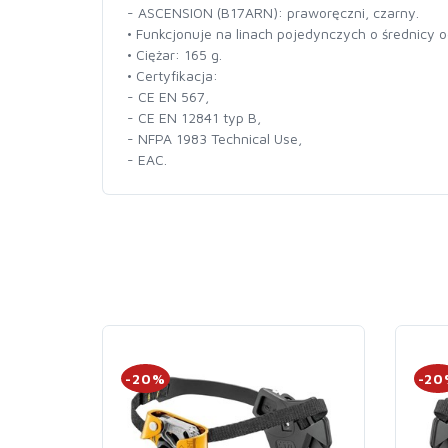
- ASCENSION (B17ARN): praworęczni, czarny.
• Funkcjonuje na linach pojedynczych o średnicy 
• Ciężar: 165 g.
• Certyfikacja:
- CE EN 567,
- CE EN 12841 typ B,
- NFPA 1983 Technical Use,
- EAC.
-20%
-2