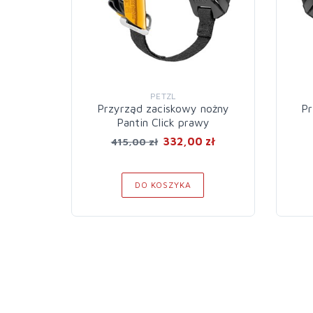
PETZL
Przyrząd zaciskowy nożny
Pr
Pantin Click prawy
332,00 zł
415,00 zł
DO KOSZYKA