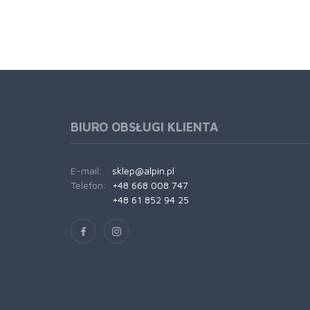
BIURO OBSŁUGI KLIENTA
E-mail:
sklep@alpin.pl
Telefon:
+48 668 008 747
+48 61 852 94 25