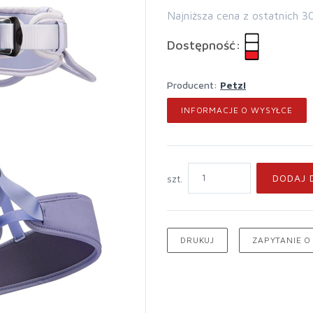
Najniższa cena z ostatnich 3
Dostępność:
Producent:
Petzl
INFORMACJE O WYSYŁCE
DODAJ 
szt.
DRUKUJ
ZAPYTANIE O