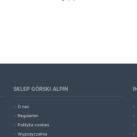
SKLEP GÓRSKI ALPIN
I
O nas
Regulamin
Polityka cookies
Wypożyczalnia