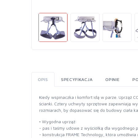
OPIS
SPECYFIKACJA
OPINIE
P
Kiedy wspinaczka i komfort idą w parze. Uprząż 
ścianki. Cztery uchwyty sprzętowe zapewniają wys
rozmiarach, by dopasować się do budowy ciała k
• Wygodna uprząż:
- pas i taśmy udowe z wyściółką dla wygodnego 
- konstrukcja FRAME Technology, która umożliwia