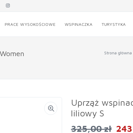
PRACE WYSOKOŚCIOWE
WSPINACZKA
TURYSTYKA
T Women
Strona główna
Uprząż wspina
liliowy S
325,00 zł
243