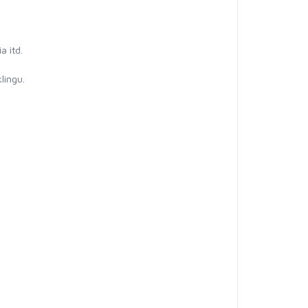
a itd.
lingu.