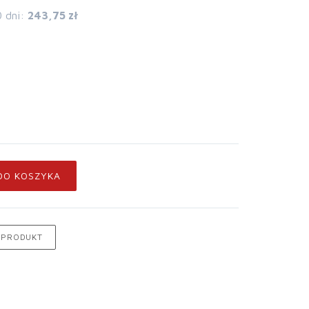
0 dni:
243,75 zł
DO KOSZYKA
 PRODUKT