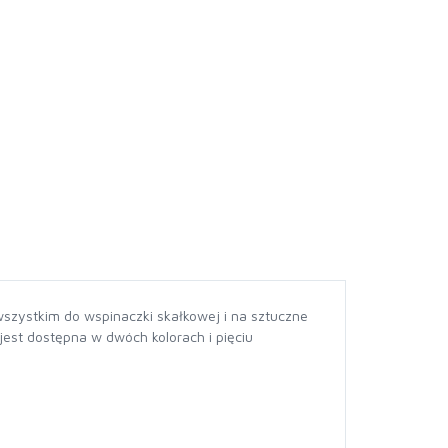
wszystkim do wspinaczki skałkowej i na sztuczne
est dostępna w dwóch kolorach i pięciu