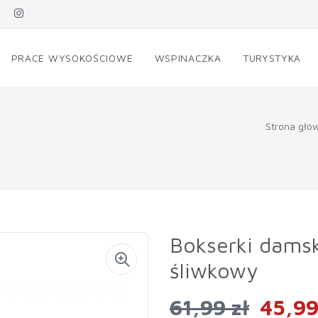
PRACE WYSOKOŚCIOWE
WSPINACZKA
TURYSTYKA
Strona głó
Bokserki damsk
śliwkowy
61,99 zł
45,99