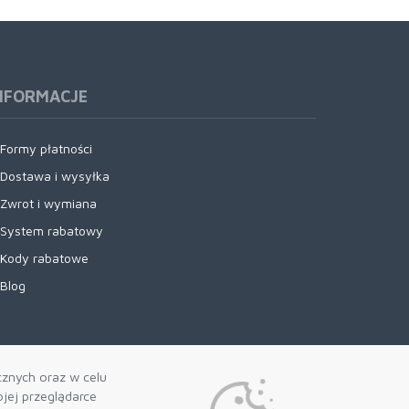
NFORMACJE
Formy płatności
Dostawa i wysyłka
Zwrot i wymiana
System rabatowy
Kody rabatowe
Blog
cznych oraz w celu
jej przeglądarce