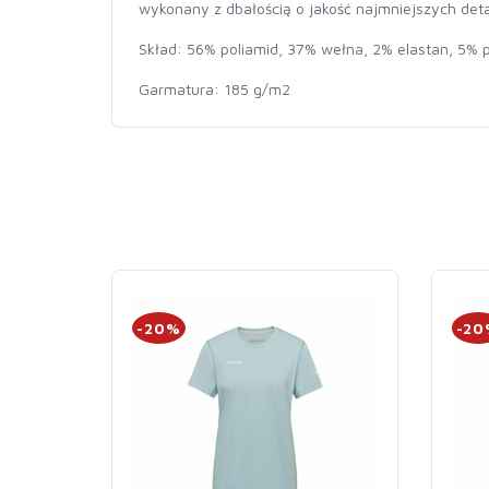
wykonany z dbałością o jakość najmniejszych detal
Skład: 56% poliamid, 37% wełna, 2% elastan, 5% p
Garmatura: 185 g/m2
-20%
-2