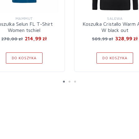
MAMMUT
SALEWA
oszulka Selun FL T-Shirt
Koszulka Cristallo Warm
Women tschiel
W black out
214,99 zł
328,99 zł
270,00 zł
509,99 zł
DO KOSZYKA
DO KOSZYKA