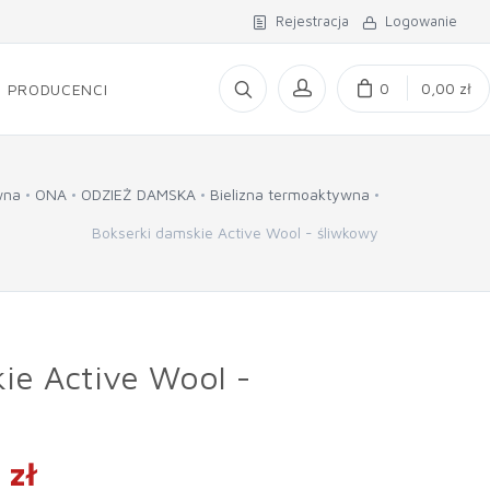
Rejestracja
Logowanie
0
0,00 zł
PRODUCENCI
wna
ONA
ODZIEŻ DAMSKA
Bielizna termoaktywna
Bokserki damskie Active Wool - śliwkowy
ie Active Wool -
 zł