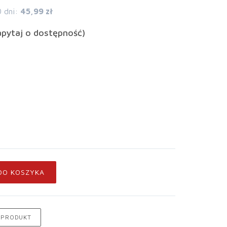
0 dni:
45,99 zł
apytaj o dostępność)
DO KOSZYKA
 PRODUKT