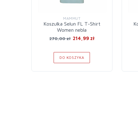
MAMMUT
Koszulka Selun FL T-Shirt
K
Women nebla
214,99 zł
270,00 zł
DO KOSZYKA