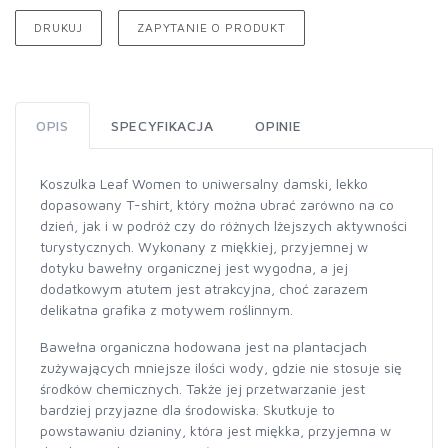
DRUKUJ
ZAPYTANIE O PRODUKT
OPIS
SPECYFIKACJA
OPINIE
Koszulka Leaf Women to uniwersalny damski, lekko
dopasowany T-shirt, który można ubrać zarówno na co
dzień, jak i w podróż czy do różnych lżejszych aktywności
turystycznych. Wykonany z miękkiej, przyjemnej w
dotyku bawełny organicznej jest wygodna, a jej
dodatkowym atutem jest atrakcyjna, choć zarazem
delikatna grafika z motywem roślinnym.
Bawełna organiczna hodowana jest na plantacjach
zużywających mniejsze ilości wody, gdzie nie stosuje się
środków chemicznych. Także jej przetwarzanie jest
bardziej przyjazne dla środowiska. Skutkuje to
powstawaniu dzianiny, która jest miękka, przyjemna w