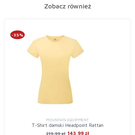
Zobacz również
-35%
MOUNTAIN EQUIPMENT
T-Shirt damski Headpoint Rattan
143,99 zł
219,99 zł