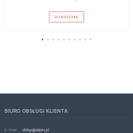
DO KOSZYKA
BIURO OBSŁUGI KLIENTA
E-mail:
sklep@alpin.pl