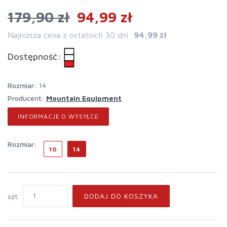
179,90 zł
94,99 zł
Najniższa cena z ostatnich 30 dni:
94,99 zł
Dostępność:
rozmiar:
14
Producent:
Mountain Equipment
INFORMACJE O WYSYŁCE
rozmiar:
10
14
DODAJ DO KOSZYKA
szt.