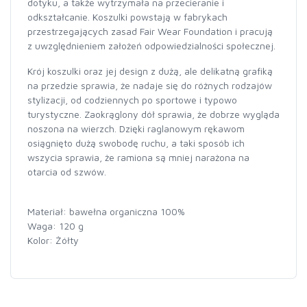
dotyku, a także wytrzymała na przecieranie i
odkształcanie. Koszulki powstają w fabrykach
przestrzegających zasad Fair Wear Foundation i pracują
z uwzględnieniem założeń odpowiedzialności społecznej.
Krój koszulki oraz jej design z dużą, ale delikatną grafiką
na przedzie sprawia, że nadaje się do różnych rodzajów
stylizacji, od codziennych po sportowe i typowo
turystyczne. Zaokrąglony dół sprawia, że dobrze wygląda
noszona na wierzch. Dzięki raglanowym rękawom
osiągnięto dużą swobodę ruchu, a taki sposób ich
wszycia sprawia, że ramiona są mniej narażona na
otarcia od szwów.
Materiał: bawełna organiczna 100%
Waga: 120 g
Kolor: Żółty