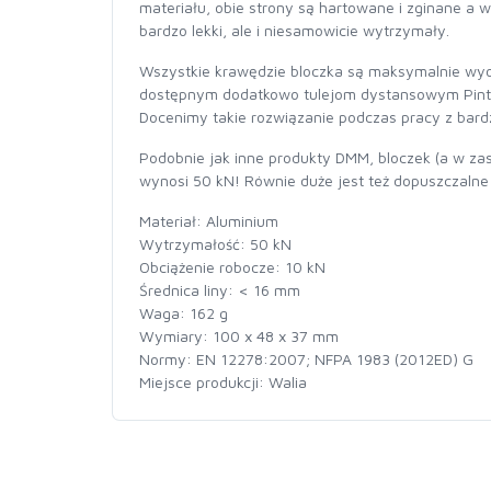
materiału, obie strony są hartowane i zginane a w
bardzo lekki, ale i niesamowicie wytrzymały.
Wszystkie krawędzie bloczka są maksymalnie wyob
dostępnym dodatkowo tulejom dystansowym Pinto S
Docenimy takie rozwiązanie podczas pracy z bar
Podobnie jak inne produkty DMM, bloczek (a w zas
wynosi 50 kN! Równie duże jest też dopuszczalne
Materiał: Aluminium
Wytrzymałość: 50 kN
Obciążenie robocze: 10 kN
Średnica liny: < 16 mm
Waga: 162 g
Wymiary: 100 x 48 x 37 mm
Normy: EN 12278:2007; NFPA 1983 (2012ED) G
Miejsce produkcji: Walia