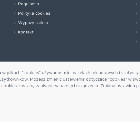
Regulamin
Polityka cookies
Wypożyczalnia
Kontakt
h w plikach "cookies" używamy m.in. w celach reklamowych i statysty
żytkowników. Możesz zmienić ustawienia dotyczące "cookies" w swo
ki cookies zostaną zapisane w pamięci urządzenia. Zmiana ustawień p