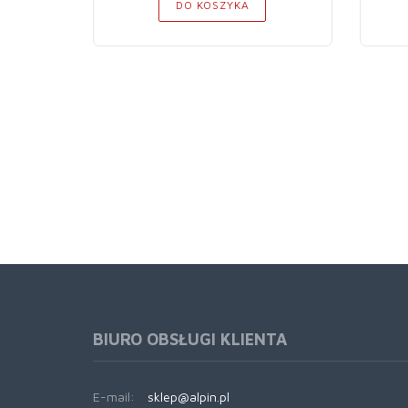
DO KOSZYKA
BIURO OBSŁUGI KLIENTA
E-mail:
sklep@alpin.pl