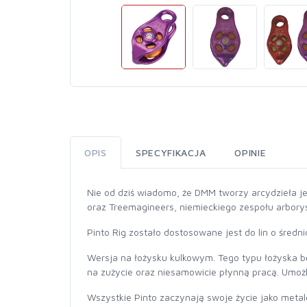
OPIS
SPECYFIKACJA
OPINIE
Nie od dziś wiadomo, że DMM tworzy arcydzieła jeś
oraz Treemagineers, niemieckiego zespołu arbor
Pinto Rig zostało dostosowane jest do lin o średn
Wersja na łożysku kulkowym. Tego typu łożyska b
na zużycie oraz niesamowicie płynną pracą. Umożli
Wszystkie Pinto zaczynają swoje życie jako metal