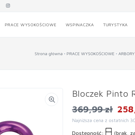
PRACE WYSOKOŚCIOWE
WSPINACZKA
TURYSTYKA
Strona główna
PRACE WYSOKOŚCIOWE
ARBORY
Bloczek Pinto R
369,99 zł
258
Najniższa cena z ostatnich 3
Dostępność:
(brak, z