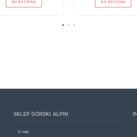
DO KOSZYKA
DO KOSZYKA
SKLEP GÓRSKI ALPIN
I
O nas