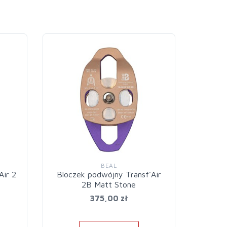
BEAL
Air 2
Bloczek podwójny Transf'Air
Blocze
2B Matt Stone
375,00 zł