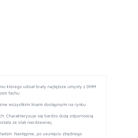
eniu którego udział brały najtęższe umysły z DMM
oim fachu.
cznie wszystkimi linami dostępnymi na rynku.
h. Charakteryzuje się bardzo dużą odpornością
stała ze stali nierdzewnej.
ładzin. Następnie, po usunięciu zbędnego