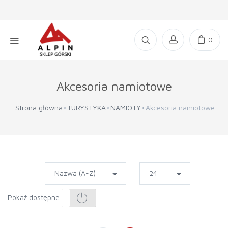
0
Akcesoria namiotowe
Strona główna
TURYSTYKA
NAMIOTY
Akcesoria namiotowe
Pokaż dostępne