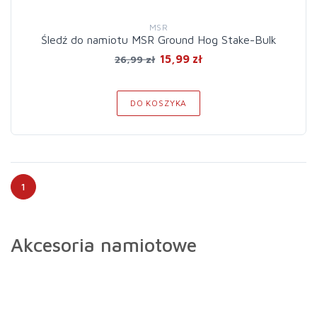
MSR
Śledź do namiotu MSR Ground Hog Stake-Bulk
15,99 zł
26,99 zł
DO KOSZYKA
1
Akcesoria namiotowe