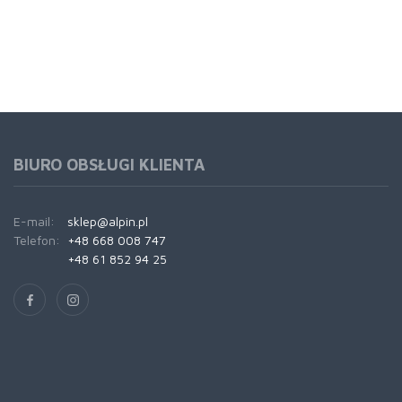
BIURO OBSŁUGI KLIENTA
E-mail:
sklep@alpin.pl
Telefon:
+48 668 008 747
+48 61 852 94 25