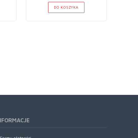
DO KOSZYKA
NFORMACJE
Formy płatności