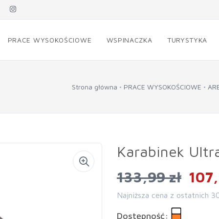
PRACE WYSOKOŚCIOWE
WSPINACZKA
TURYSTYKA
Strona główna
PRACE WYSOKOŚCIOWE
AR
Karabinek Ultr
133,99 zł
107,
Najniższa cena z ostatnich 3
Dostępność: