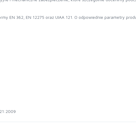
 normy EN 362, EN 12275 oraz UIAA 121. O odpowiednie parametry pro
121:2009