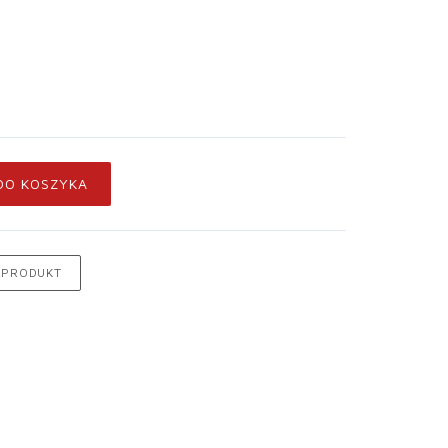
DO KOSZYKA
 PRODUKT