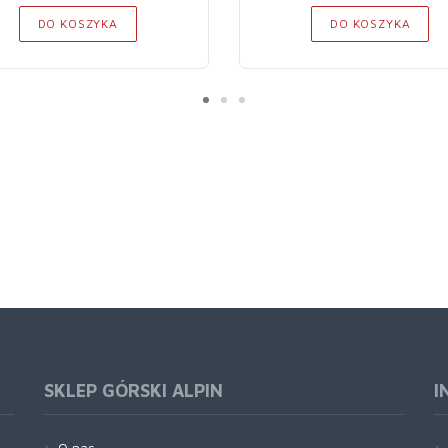
DO KOSZYKA
DO KOSZYKA
SKLEP GÓRSKI ALPIN
I
O nas