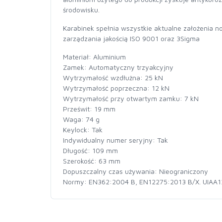
środowisku.
Karabinek spełnia wszystkie aktualne założenia
zarządzania jakością ISO 9001 oraz 3Sigma
Materiał: Aluminium
Zamek: Automatyczny trzyakcyjny
Wytrzymałość wzdłużna: 25 kN
Wytrzymałość poprzeczna: 12 kN
Wytrzymałość przy otwartym zamku: 7 kN
Prześwit: 19 mm
Waga: 74 g
Keylock: Tak
Indywidualny numer seryjny: Tak
Długość: 109 mm
Szerokość: 63 mm
Dopuszczalny czas używania: Nieograniczony
Normy: EN362:2004 B, EN12275:2013 B/X. UIAA