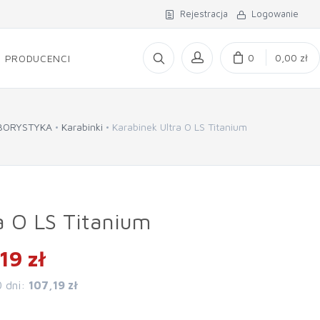
Rejestracja
Logowanie
0
0,00 zł
PRODUCENCI
BORYSTYKA
Karabinki
Karabinek Ultra O LS Titanium
a O LS Titanium
19 zł
0 dni:
107,19 zł