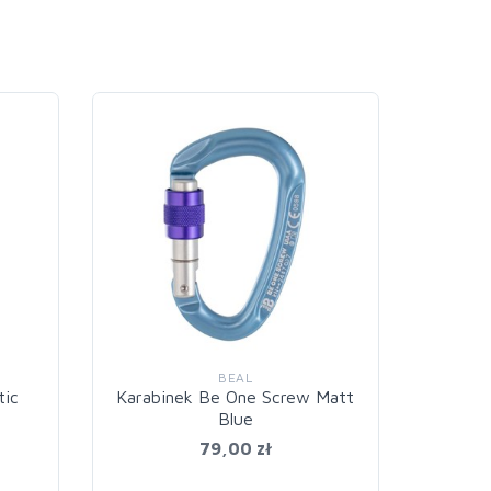
BEAL
tic
Karabinek Be One Screw Matt
Kar
Blue
79,00 zł