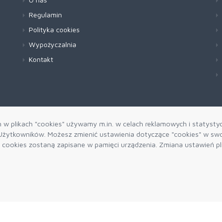
Regulamin
Polityka cookies
Wypożyczalnia
Kontakt
h w plikach "cookies" używamy m.in. w celach reklamowych i statysty
żytkowników. Możesz zmienić ustawienia dotyczące "cookies" w swo
ki cookies zostaną zapisane w pamięci urządzenia. Zmiana ustawień p