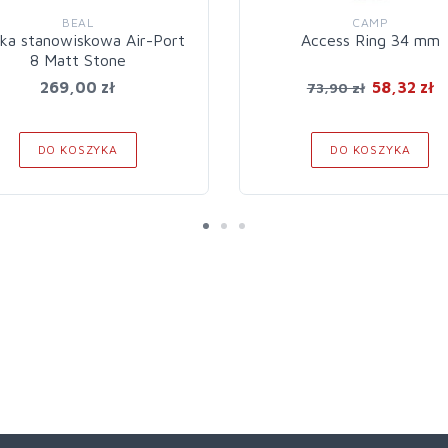
BEAL
CAMP
tka stanowiskowa Air-Port
Access Ring 34 mm
8 Matt Stone
269,00 zł
58,32 zł
73,90 zł
DO KOSZYKA
DO KOSZYKA