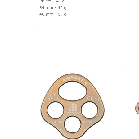
28 cm - 41 g
34 mm - 48 g
40 mm - 51 g