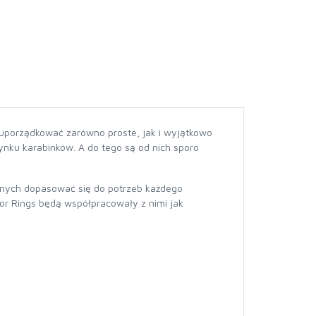
 uporządkować zarówno proste, jak i wyjątkowo
nku karabinków. A do tego są od nich sporo
lnych dopasować się do potrzeb każdego
or Rings będą współpracowały z nimi jak