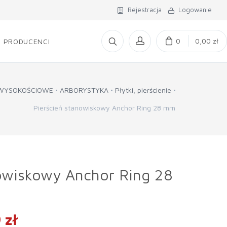
Rejestracja
Logowanie
0
0,00 zł
PRODUCENCI
WYSOKOŚCIOWE
ARBORYSTYKA
Płytki, pierścienie
Pierścień stanowiskowy Anchor Ring 28 mm
owiskowy Anchor Ring 28
 zł