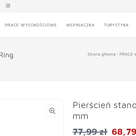
PRACE WYSOKOŚCIOWE
WSPINACZKA
TURYSTYKA
Ring
Strona główna
PRACE 
Pierścień stan
mm
77,99 zł
68,79