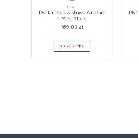
BEAL
Płytka stanowiskowa Air-Port
Pły
4 Matt Stone
169,00 zł
DO KOSZYKA