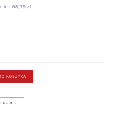
0 dni:
68,79 zł
DO KOSZYKA
 PRODUKT