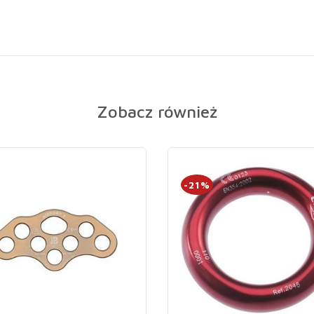
Zobacz również
-21%