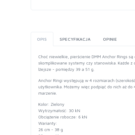
OPIS
SPECYFIKACJA
OPINIE
Choć niewielkie, pierścienie DMM Anchor Rings s
skomplikowane systemy czy stanowiska. Każde z o
lżejsze - pomiędzy 39 a 51 g.
Anchor Ringi występują w 4 rozmiarach (szerok
użytkownika. Możemy więc podpiąć do nich aż do 
marzenie.
Kolor: Zielony
Wytrzymałość: 30 kN
Obciążenie robocze: 6 kN
Warianty:
26 cm - 38 g