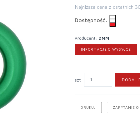
Najniższa cena z ostatnich 3
Dostępność:
Producent:
DMM
INFORMACJE O WYSYŁCE
DODAJ 
szt.
DRUKUJ
ZAPYTANIE O