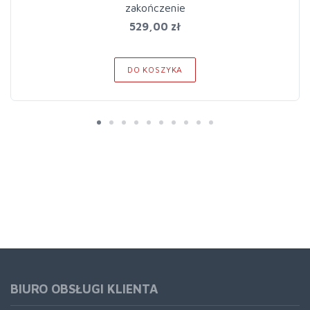
zakończenie
529,00 zł
DO KOSZYKA
BIURO OBSŁUGI KLIENTA