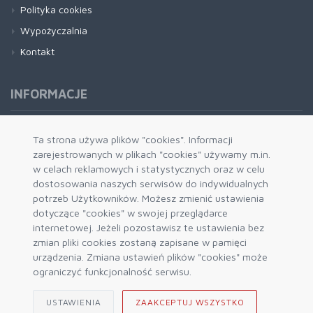
Polityka cookies
Wypożyczalnia
Kontakt
INFORMACJE
Formy płatności
Ta strona używa plików "cookies". Informacji
zarejestrowanych w plikach "cookies" używamy m.in.
Dostawa i wysyłka
w celach reklamowych i statystycznych oraz w celu
Zwrot i wymiana
dostosowania naszych serwisów do indywidualnych
System rabatowy
potrzeb Użytkowników. Możesz zmienić ustawienia
dotyczące "cookies" w swojej przeglądarce
Kody rabatowe
internetowej. Jeżeli pozostawisz te ustawienia bez
Blog
zmian pliki cookies zostaną zapisane w pamięci
urządzenia. Zmiana ustawień plików "cookies" może
ograniczyć funkcjonalność serwisu.
USTAWIENIA
ZAAKCEPTUJ WSZYSTKO