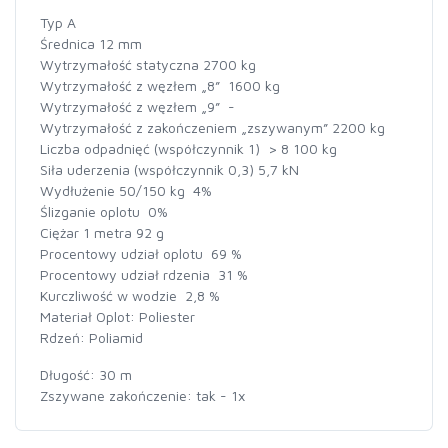
Typ A
Średnica 12 mm
Wytrzymałość statyczna 2700 kg
Wytrzymałość z węzłem „8” 1600 kg
Wytrzymałość z węzłem „9” -
Wytrzymałość z zakończeniem „zszywanym” 2200 kg
Liczba odpadnięć (współczynnik 1) > 8 100 kg
Siła uderzenia (współczynnik 0,3) 5,7 kN
Wydłużenie 50/150 kg 4%
Ślizganie oplotu 0%
Ciężar 1 metra 92 g
Procentowy udział oplotu 69 %
Procentowy udział rdzenia 31 %
Kurczliwość w wodzie 2,8 %
Materiał Oplot: Poliester
Rdzeń: Poliamid
Długość: 30 m
Zszywane zakończenie: tak - 1x