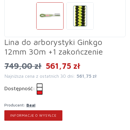
Lina do arborystyki Ginkgo
12mm 30m +1 zakończenie
749,00 zł
561,75 zł
Najniższa cena z ostatnich 30 dni:
561,75 zł
Dostępność:
Producent:
Beal
INFORMACJE O WYSYŁCE