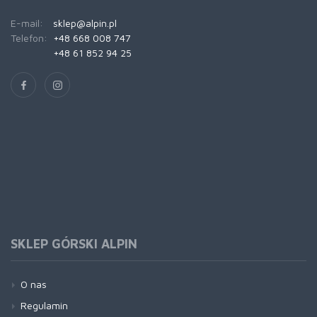
E-mail:
sklep@alpin.pl
Telefon:
+48 668 008 747
+48 61 852 94 25
SKLEP GÓRSKI ALPIN
O nas
Regulamin