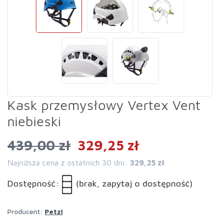
Kask przemysłowy Vertex Vent
niebieski
439,00 zł
329,25 zł
Najniższa cena z ostatnich 30 dni:
329,25 zł
Dostępność:
(brak, zapytaj o dostępność)
Producent:
Petzl