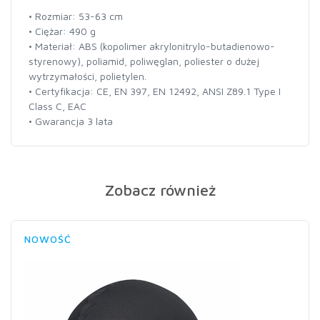
• Rozmiar: 53-63 cm
• Ciężar: 490 g
• Materiał: ABS (kopolimer akrylonitrylo-butadienowo-
styrenowy), poliamid, poliwęglan, poliester o dużej
wytrzymałości, polietylen.
• Certyfikacja: CE, EN 397, EN 12492, ANSI Z89.1 Type I
Class C, EAC
• Gwarancja 3 lata
Zobacz również
NOWOŚĆ