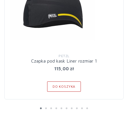
PETZL
Czapka pod kask Liner rozmiar 1
115,00 zł
DO KOSZYKA