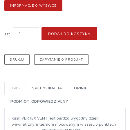
INFORMACJE O WYSYŁCE
DODAJ DO KOSZYKA
szt.
DRUKUJ
ZAPYTANIE O PRODUKT
OPIS
SPECYFIKACJA
OPINIE
PODMIOT ODPOWIEDZIALNY
Kask VERTEX VENT jest bardzo wygodny dzięki
wewnętrznym taśmom mocowanym w sześciu punktach