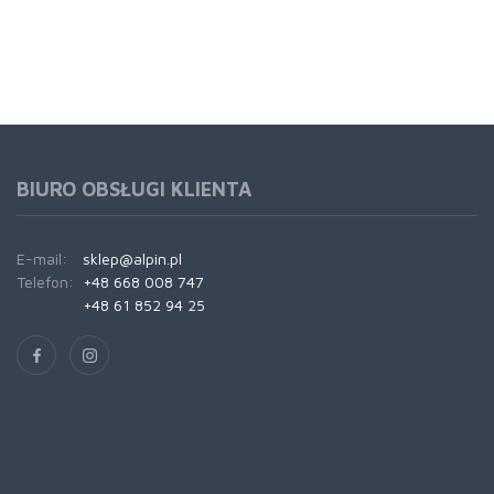
BIURO OBSŁUGI KLIENTA
E-mail:
sklep@alpin.pl
Telefon:
+48 668 008 747
+48 61 852 94 25