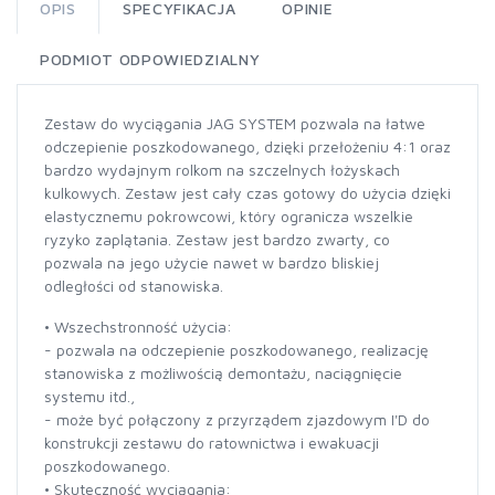
OPIS
SPECYFIKACJA
OPINIE
PODMIOT ODPOWIEDZIALNY
Zestaw do wyciągania JAG SYSTEM pozwala na łatwe
odczepienie poszkodowanego, dzięki przełożeniu 4:1 oraz
bardzo wydajnym rolkom na szczelnych łożyskach
kulkowych. Zestaw jest cały czas gotowy do użycia dzięki
elastycznemu pokrowcowi, który ogranicza wszelkie
ryzyko zaplątania. Zestaw jest bardzo zwarty, co
pozwala na jego użycie nawet w bardzo bliskiej
odległości od stanowiska.
• Wszechstronność użycia:
- pozwala na odczepienie poszkodowanego, realizację
stanowiska z możliwością demontażu, naciągnięcie
systemu itd.,
- może być połączony z przyrządem zjazdowym I'D do
konstrukcji zestawu do ratownictwa i ewakuacji
poszkodowanego.
• Skuteczność wyciągania: