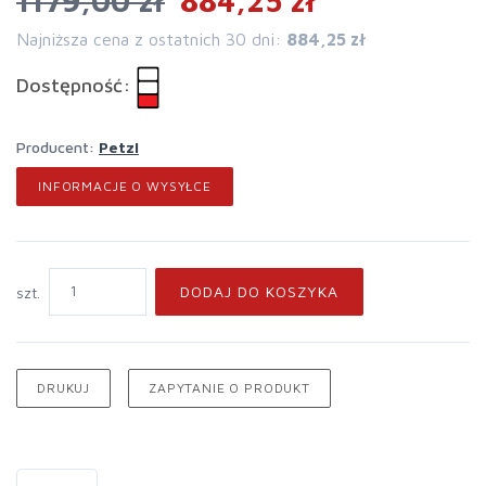
1179,00 zł
884,25 zł
Najniższa cena z ostatnich 30 dni:
884,25 zł
Dostępność:
Producent:
Petzl
INFORMACJE O WYSYŁCE
DODAJ DO KOSZYKA
szt.
DRUKUJ
ZAPYTANIE O PRODUKT