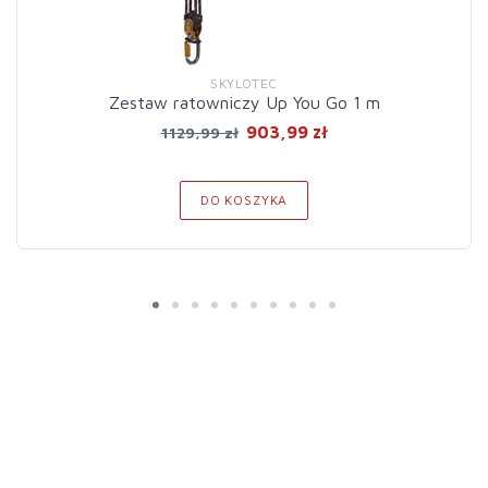
SKYLOTEC
Zestaw ratowniczy Up You Go 1 m
903,99 zł
1129,99 zł
DO KOSZYKA