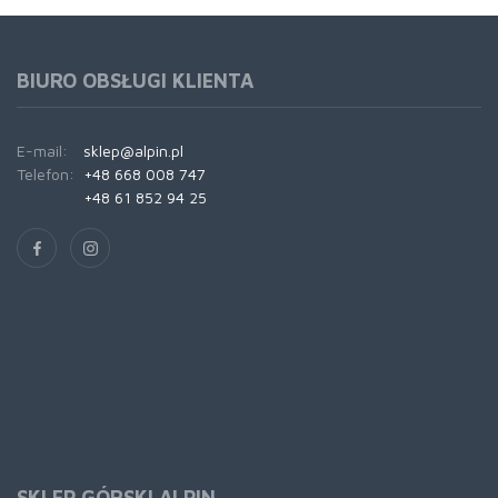
BIURO OBSŁUGI KLIENTA
E-mail:
sklep@alpin.pl
Telefon:
+48 668 008 747
+48 61 852 94 25
SKLEP GÓRSKI ALPIN