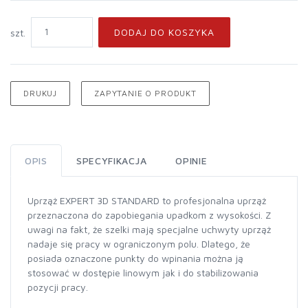
DODAJ DO KOSZYKA
szt.
DRUKUJ
ZAPYTANIE O PRODUKT
OPIS
SPECYFIKACJA
OPINIE
Uprząż EXPERT 3D STANDARD to profesjonalna uprząż
przeznaczona do zapobiegania upadkom z wysokości. Z
uwagi na fakt, że szelki mają specjalne uchwyty uprząż
nadaje się pracy w ograniczonym polu. Dlatego, że
posiada oznaczone punkty do wpinania można ją
stosować w dostępie linowym jak i do stabilizowania
pozycji pracy.