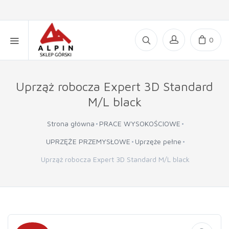
0
Uprząż robocza Expert 3D Standard
M/L black
Strona główna
PRACE WYSOKOŚCIOWE
UPRZĘŻE PRZEMYSŁOWE
Uprzęże pełne
Uprząż robocza Expert 3D Standard M/L black