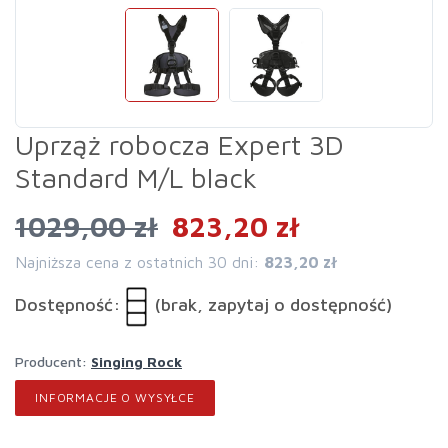
Uprząż robocza Expert 3D
Standard M/L black
1029,00 zł
823,20 zł
Najniższa cena z ostatnich 30 dni:
823,20 zł
Dostępność:
(brak, zapytaj o dostępność)
Producent:
Singing Rock
INFORMACJE O WYSYŁCE