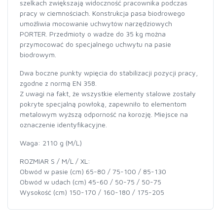
szelkach zwiększają widoczność pracownika podczas
pracy w ciemnościach. Konstrukcja pasa biodrowego
umożliwia mocowanie uchwytów narzędziowych
PORTER. Przedmioty o wadze do 35 kg można
przymocować do specjalnego uchwytu na pasie
biodrowym.
Dwa boczne punkty wpięcia do stabilizacji pozycji pracy,
zgodne z normą EN 358.
Z uwagi na fakt, że wszystkie elementy stalowe zostały
pokryte specjalną powłoką, zapewniło to elementom
metalowym wyższą odporność na korozję. Miejsce na
oznaczenie identyfikacyjne.
Waga: 2110 g (M/L)
ROZMIAR S / M/L / XL:
Obwód w pasie (cm) 65-80 / 75-100 / 85-130
Obwód w udach (cm) 45-60 / 50-75 / 50-75
Wysokość (cm) 150-170 / 160-180 / 175-205