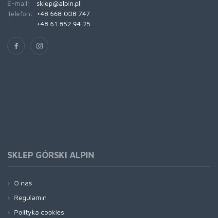
E-mail:
sklep@alpin.pl
Telefon:
+48 668 008 747
+48 61 852 94 25
SKLEP GÓRSKI ALPIN
O nas
Regulamin
Polityka cookies