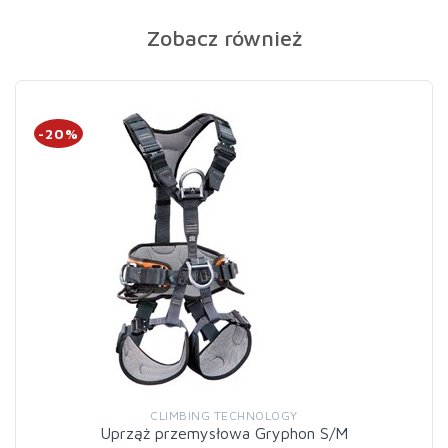
Zobacz również
-20%
CLIMBING TECHNOLOGY
Uprząż przemysłowa Gryphon S/M