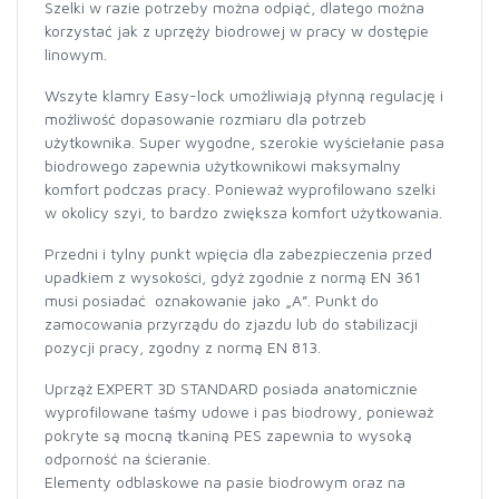
Szelki w razie potrzeby można odpiąć, dlatego można
korzystać jak z uprzęży biodrowej w pracy w dostępie
linowym.
Wszyte klamry Easy-lock umożliwiają płynną regulację i
możliwość dopasowanie rozmiaru dla potrzeb
użytkownika. Super wygodne, szerokie wyściełanie pasa
biodrowego zapewnia użytkownikowi maksymalny
komfort podczas pracy. Ponieważ wyprofilowano szelki
w okolicy szyi, to bardzo zwiększa komfort użytkowania.
Przedni i tylny punkt wpięcia dla zabezpieczenia przed
upadkiem z wysokości, gdyż zgodnie z normą EN 361
musi posiadać oznakowanie jako „A”. Punkt do
zamocowania przyrządu do zjazdu lub do stabilizacji
pozycji pracy, zgodny z normą EN 813.
Uprząż EXPERT 3D STANDARD posiada anatomicznie
wyprofilowane taśmy udowe i pas biodrowy, ponieważ
pokryte są mocną tkaniną PES zapewnia to wysoką
odporność na ścieranie.
Elementy odblaskowe na pasie biodrowym oraz na