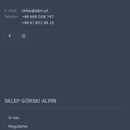
E-mail:
sklep@alpin.pl
Telefon:
+48 668 008 747
+48 61 852 94 25
SKLEP GÓRSKI ALPIN
O nas
Regulamin