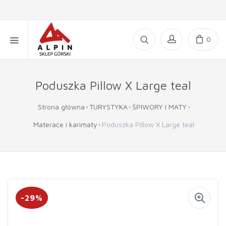
0
Poduszka Pillow X Large teal
Strona główna
TURYSTYKA
ŚPIWORY I MATY
Materace i karimaty
Poduszka Pillow X Large teal
-29%