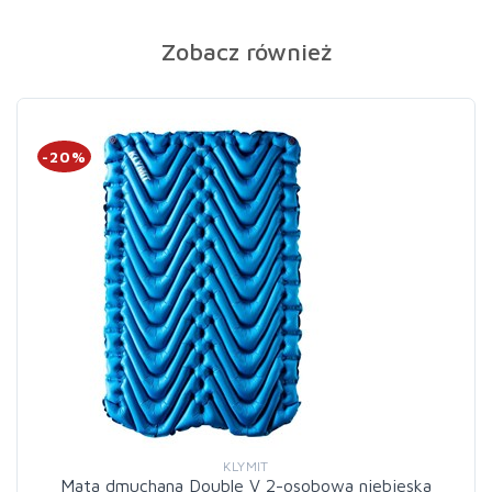
Zobacz również
-20%
KLYMIT
Mata dmuchana Double V 2-osobowa niebieska