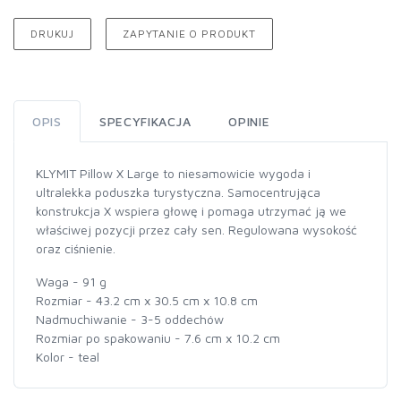
DRUKUJ
ZAPYTANIE O PRODUKT
OPIS
SPECYFIKACJA
OPINIE
KLYMIT Pillow X Large to niesamowicie wygoda i
ultralekka poduszka turystyczna. Samocentrująca
konstrukcja X wspiera głowę i pomaga utrzymać ją we
właściwej pozycji przez cały sen. Regulowana wysokość
oraz ciśnienie.
Waga - 91 g
Rozmiar - 43.2 cm x 30.5 cm x 10.8 cm
Nadmuchiwanie - 3-5 oddechów
Rozmiar po spakowaniu - 7.6 cm x 10.2 cm
Kolor - teal