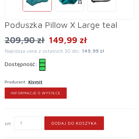
Poduszka Pillow X Large teal
209,90 zł
149,99 zł
Najniższa cena z ostatnich 30 dni:
149,99 zł
Dostępność:
Producent:
Klymit
INFORMACJE O WYSYŁCE
DODAJ DO KOSZYKA
szt.