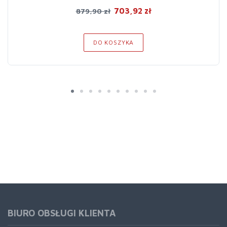
703,92 zł
879,90 zł
DO KOSZYKA
BIURO OBSŁUGI KLIENTA