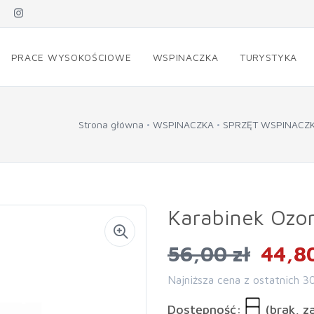
PRACE WYSOKOŚCIOWE
WSPINACZKA
TURYSTYKA
Strona główna
WSPINACZKA
SPRZĘT WSPINAC
Karabinek Ozo
56,00 zł
44,80
Najniższa cena z ostatnich 3
Dostępność:
(brak, z