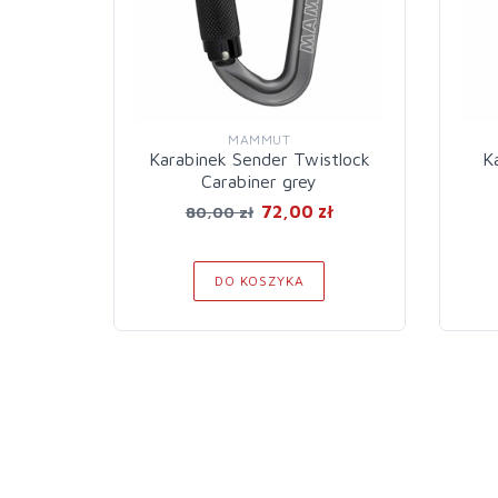
MAMMUT
Karabinek Sender Twistlock
K
Carabiner grey
72,00 zł
80,00 zł
DO KOSZYKA