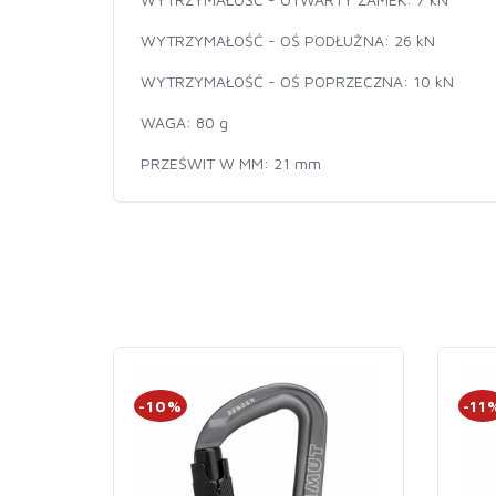
WYTRZYMAŁOŚĆ - OŚ PODŁUŻNA: 26 kN
WYTRZYMAŁOŚĆ - OŚ POPRZECZNA: 10 kN
WAGA: 80 g
PRZEŚWIT W MM: 21 mm
-10%
-11