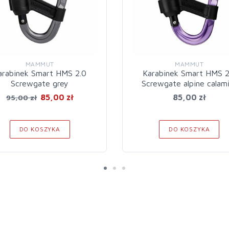
MAMMUT
MAMMUT
arabinek Smart HMS 2.0
Karabinek Smart HMS 2
Screwgate grey
Screwgate alpine calam
85,00 zł
85,00 zł
95,00 zł
DO KOSZYKA
DO KOSZYKA