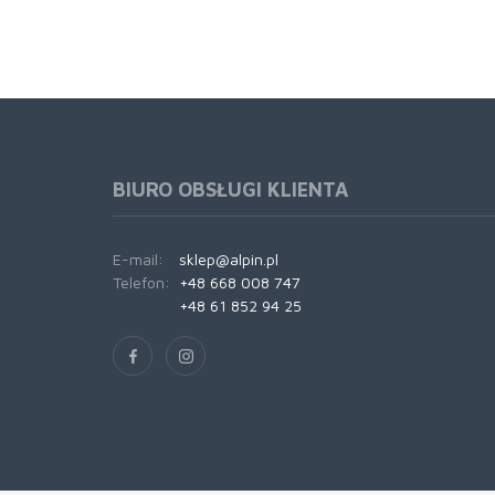
BIURO OBSŁUGI KLIENTA
E-mail:
sklep@alpin.pl
Telefon:
+48 668 008 747
+48 61 852 94 25