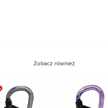
Zobacz również
%