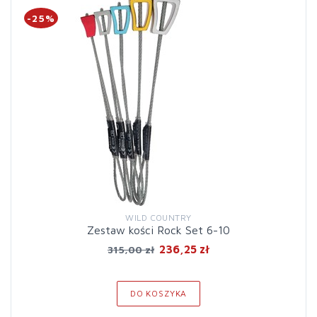
-25%
WILD COUNTRY
Zestaw kości Rock Set 6-10
236,25 zł
315,00 zł
DO KOSZYKA