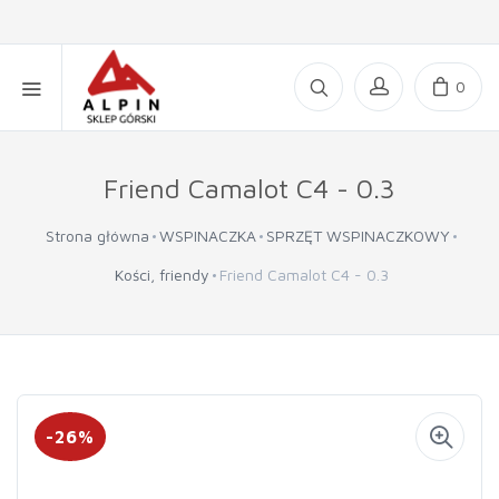
0
Friend Camalot C4 - 0.3
Strona główna
WSPINACZKA
SPRZĘT WSPINACZKOWY
Kości, friendy
Friend Camalot C4 - 0.3
-26%