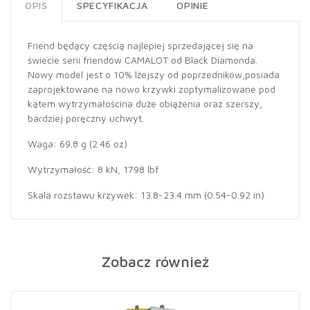
OPIS
SPECYFIKACJA
OPINIE
Friend będący częścią najlepiej sprzedającej się na
świecie serii friendów CAMALOT od Black Diamonda.
Nowy model jest o 10% lżejszy od poprzedników,posiada
zaprojektowane na nowo krzywki zoptymalizowane pod
kątem wytrzymałościna duże obiążenia oraz szerszy,
bardziej poręczny uchwyt.
Waga: 69.8 g (2.46 oz)
Wytrzymałość: 8 kN, 1798 lbf
Skala rozstawu krzywek: 13.8-23.4 mm (0.54-0.92 in)
Zobacz również