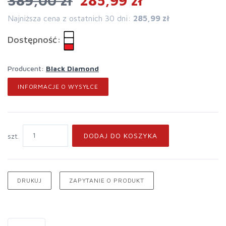
389,00 zł
285,99 zł
Najniższa cena z ostatnich 30 dni:
285,99 zł
Dostępność:
Producent:
Black Diamond
INFORMACJE O WYSYŁCE
DODAJ DO KOSZYKA
szt.
DRUKUJ
ZAPYTANIE O PRODUKT