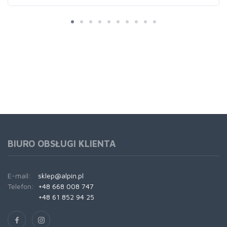
BIURO OBSŁUGI KLIENTA
E-mail:
sklep@alpin.pl
Telefon:
+48 668 008 747
+48 61 852 94 25