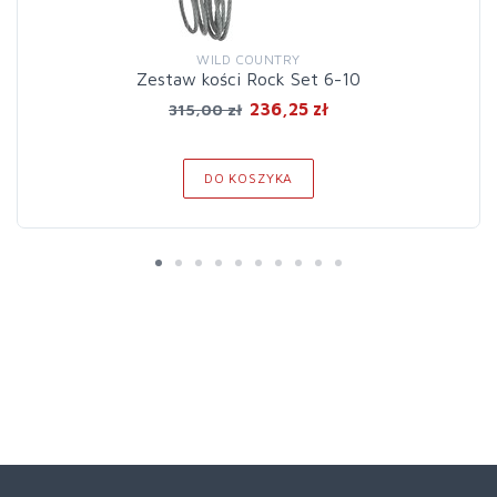
WILD COUNTRY
Zestaw kości Rock Set 6-10
236,25 zł
315,00 zł
DO KOSZYKA