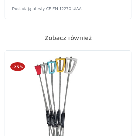
Posiadają atesty CE EN 12270 UIAA
Zobacz również
-25%