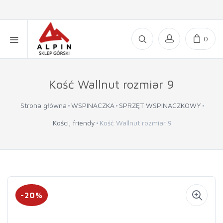
0
Kość Wallnut rozmiar 9
Strona główna
WSPINACZKA
SPRZĘT WSPINACZKOWY
Kości, friendy
Kość Wallnut rozmiar 9
-20%