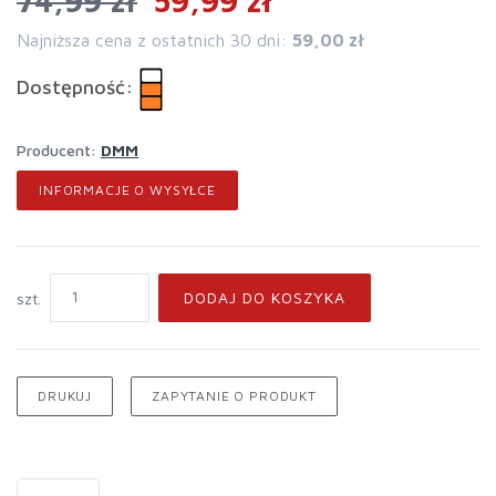
74,99 zł
59,99 zł
Najniższa cena z ostatnich 30 dni:
59,00 zł
Dostępność:
Producent:
DMM
INFORMACJE O WYSYŁCE
DODAJ DO KOSZYKA
szt.
DRUKUJ
ZAPYTANIE O PRODUKT