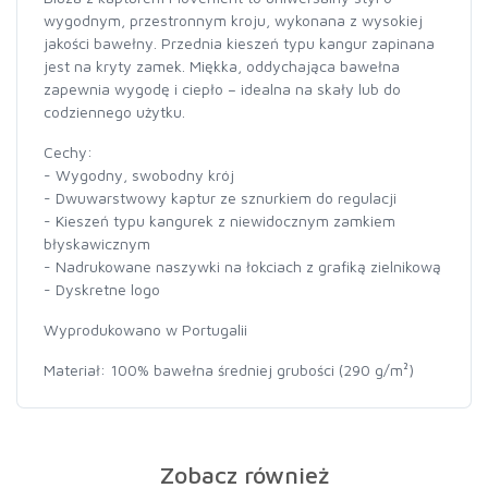
wygodnym, przestronnym kroju, wykonana z wysokiej
jakości bawełny. Przednia kieszeń typu kangur zapinana
jest na kryty zamek. Miękka, oddychająca bawełna
zapewnia wygodę i ciepło – idealna na skały lub do
codziennego użytku.
Cechy:
- Wygodny, swobodny krój
- Dwuwarstwowy kaptur ze sznurkiem do regulacji
- Kieszeń typu kangurek z niewidocznym zamkiem
błyskawicznym
- Nadrukowane naszywki na łokciach z grafiką zielnikową
- Dyskretne logo
Wyprodukowano w Portugalii
Materiał: 100% bawełna średniej grubości (290 g/m²)
Zobacz również