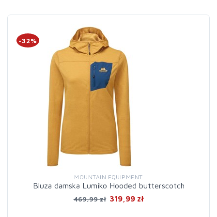
-32%
MOUNTAIN EQUIPMENT
Bluza damska Lumiko Hooded butterscotch
319,99 zł
469,99 zł