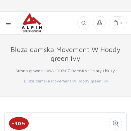
0
Bluza damska Movement W Hoody
green ivy
Strona główna
ONA
ODZIEŻ DAMSKA
Polary i bluzy
Bluza damska Movement W Hoody green ivy
-40%