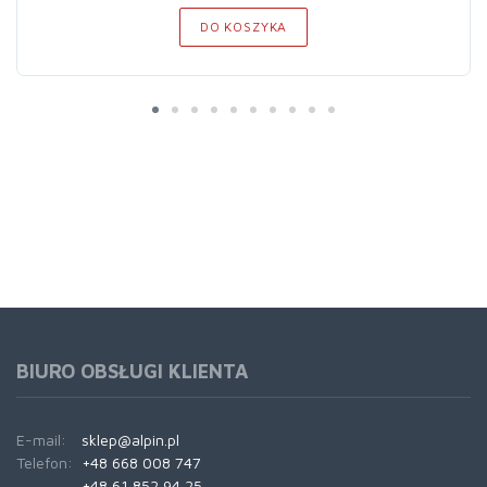
DO KOSZYKA
BIURO OBSŁUGI KLIENTA
E-mail:
sklep@alpin.pl
Telefon:
+48 668 008 747
+48 61 852 94 25