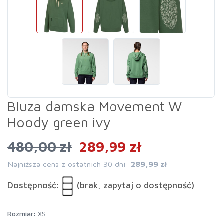
Bluza damska Movement W
Hoody green ivy
480,00 zł
289,99 zł
Najniższa cena z ostatnich 30 dni:
289,99 zł
Dostępność:
(brak, zapytaj o dostępność)
rozmiar:
XS