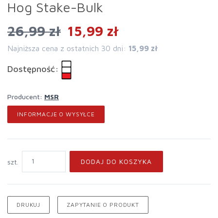
Hog Stake-Bulk
26,99 zł
15,99 zł
Najniższa cena z ostatnich 30 dni:
15,99 zł
Dostępność:
Producent:
MSR
INFORMACJE O WYSYŁCE
DODAJ DO KOSZYKA
szt.
DRUKUJ
ZAPYTANIE O PRODUKT