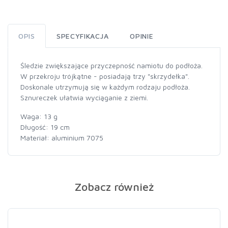
OPIS
SPECYFIKACJA
OPINIE
Śledzie zwiększające przyczepność namiotu do podłoża.
W przekroju trójkątne - posiadają trzy "skrzydełka".
Doskonale utrzymują się w każdym rodzaju podłoża.
Sznureczek ułatwia wyciąganie z ziemi.
Waga: 13 g
Długość: 19 cm
Materiał: aluminium 7075
Zobacz również