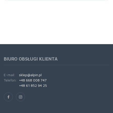
BIURO OBSŁUGI KLIENTA
E-mail:
sklep@alpin.pl
Telefon:
+48 668 008 747
+48 61 852 94 25