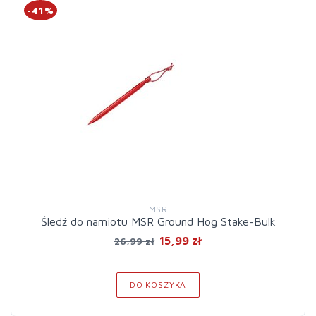
-41%
MSR
Śledź do namiotu MSR Ground Hog Stake-Bulk
15,99 zł
26,99 zł
DO KOSZYKA