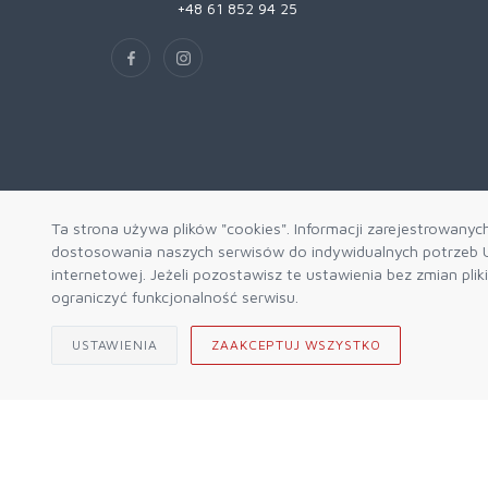
+48 61 852 94 25
Ta strona używa plików "cookies". Informacji zarejestrowanyc
dostosowania naszych serwisów do indywidualnych potrzeb U
internetowej. Jeżeli pozostawisz te ustawienia bez zmian pli
ograniczyć funkcjonalność serwisu.
USTAWIENIA
ZAAKCEPTUJ WSZYSTKO