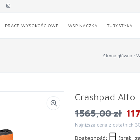
PRACE WYSOKOŚCIOWE
WSPINACZKA
TURYSTYKA
Strona główna
W
Crashpad Alto
1565,00 zł
117
Najniższa cena z ostatnich 3
Dostępność:
(brak, z