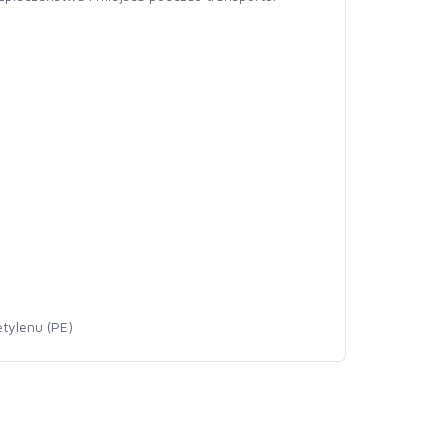
etylenu (PE)