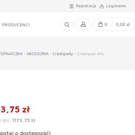
Rejestracja
Logowanie
0
0,00 zł
PRODUCENCI
SPINACZKA
AKCESORIA
Crashpady
Crashpad Alto
3,75 zł
0 dni:
1173,75 zł
apytaj o dostępność)