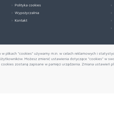
Polityka cookies
Wypożyczalnia
Kontakt
h w plikach "cookies" używamy m.in. w celach reklamowych i statysty
żytkowników. Możesz zmienić ustawienia dotyczące "cookies" w swo
ki cookies zostaną zapisane w pamięci urządzenia. Zmiana ustawień p