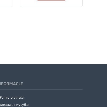
NFORMACJE
Formy płatności
Dostawa i wysyłka